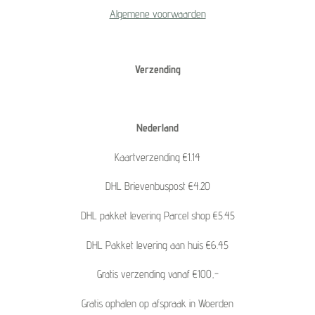
Algemene voorwaarden
Verzending
Nederland
Kaartverzending €1.14
DHL Brievenbuspost €4.20
DHL pakket levering Parcel shop €5.45
DHL Pakket levering aan huis €6.45
Gratis verzending vanaf €100,-
Gratis ophalen op afspraak in Woerden