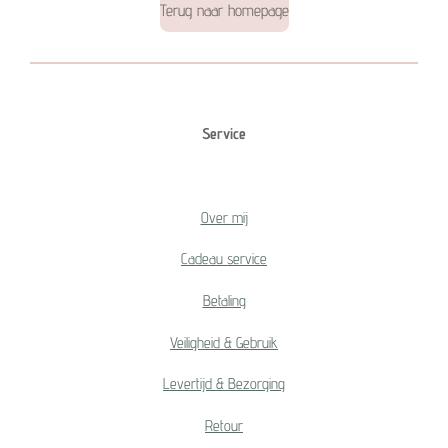
Terug naar homepage
Service
Over mij
Cadeau service
Betaling
Veiligheid & Gebruik
Levertijd & Bezorging
Retour