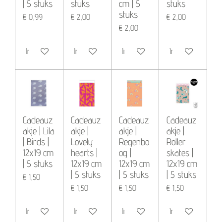
| 5 stuks
stuks
cm | 5
stuks
stuks
€ 0,99
€ 2,00
€ 2,00
€ 2,00
In winkelwagen
In winkelwagen
In winkelwagen
In winkelwagen
Cadeauz
Cadeauz
Cadeauz
Cadeauz
akje | Lila
akje |
akje |
akje |
| Birds |
Lovely
Regenbo
Roller
12x19 cm
hearts |
og |
skates |
| 5 stuks
12x19 cm
12x19 cm
12x19 cm
| 5 stuks
| 5 stuks
| 5 stuks
€ 1,50
€ 1,50
€ 1,50
€ 1,50
In winkelwagen
In winkelwagen
In winkelwagen
In winkelwagen