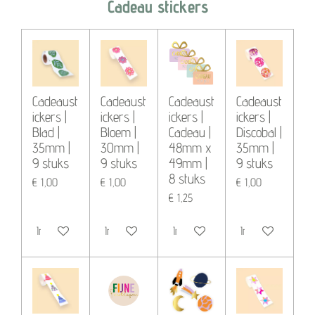
Cadeau
stickers
Cadeaust
Cadeaust
Cadeaust
Cadeaust
ickers |
ickers |
ickers |
ickers |
Blad |
Bloem |
Cadeau |
Discobal |
35mm |
30mm |
48mm x
35mm |
9 stuks
9 stuks
49mm |
9 stuks
8 stuks
€ 1,00
€ 1,00
€ 1,00
€ 1,25
In winkelwagen
In winkelwagen
In winkelwagen
In winkelwagen