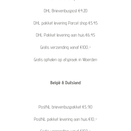
DHL Brievenbuspost €4.20
DHL pakket levering Parcel shop €5.45
DHL Pakket levering aan huis €6.45
Gratis verzending vanaf €100,-
Gratis ophalen op afspraak in Woerden
België & Duitsland
PostNL brievenbuspakket €5,90
PostNL pakket levering aan huis €10,-