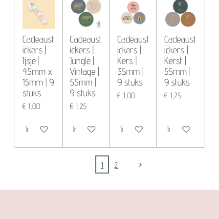
Cadeaust
Cadeaust
Cadeaust
Cadeaust
ickers |
ickers |
ickers |
ickers |
Ijsje |
Jungle |
Kers |
Kerst |
45mm x
Vintage |
35mm |
55mm |
15mm | 9
55mm |
9 stuks
9 stuks
stuks
9 stuks
€ 1,00
€ 1,25
€ 1,00
€ 1,25
In winkelwagen
In winkelwagen
In winkelwagen
In winkelwagen
1
2