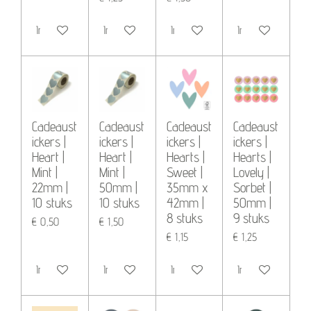
In winkelwagen
In winkelwagen
In winkelwagen
In winkelwagen
Cadeaust
Cadeaust
Cadeaust
Cadeaust
ickers |
ickers |
ickers |
ickers |
Heart |
Heart |
Hearts |
Hearts |
Mint |
Mint |
Sweet |
Lovely |
22mm |
50mm |
35mm x
Sorbet |
10 stuks
10 stuks
42mm |
50mm |
8 stuks
9 stuks
€ 0,50
€ 1,50
€ 1,15
€ 1,25
In winkelwagen
In winkelwagen
In winkelwagen
In winkelwagen