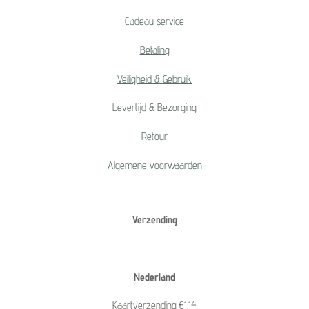
Cadeau service
Betaling
Veiligheid & Gebruik
Levertijd & Bezorging
Retour
Algemene voorwaarden
Verzending
Nederland
Kaartverzending €1.14