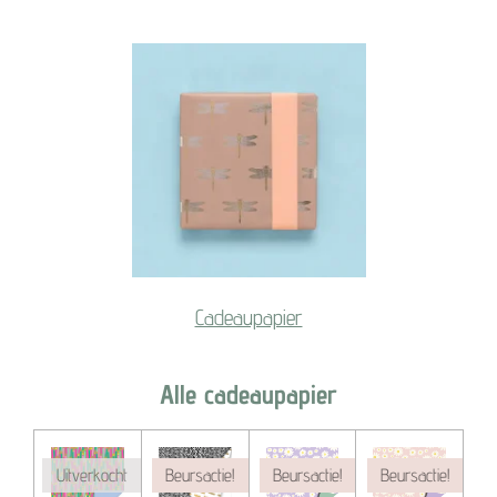
Cadeaupapier
Alle cadeaupapier
Uitverkocht
Beursactie!
Beursactie!
Beursactie!