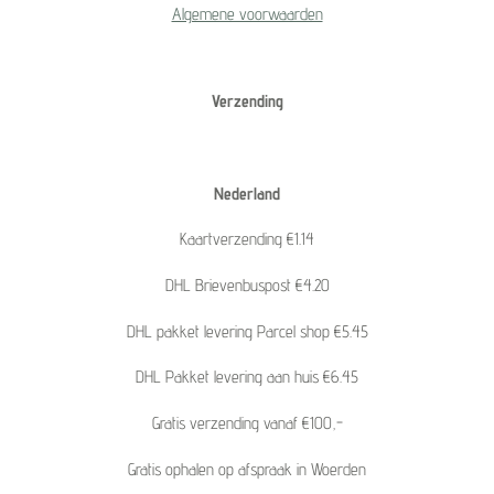
Algemene voorwaarden
Verzending
Nederland
Kaartverzending €1.14
DHL Brievenbuspost €4.20
DHL pakket levering Parcel shop €5.45
DHL Pakket levering aan huis €6.45
Gratis verzending vanaf €100,-
Gratis ophalen op afspraak in Woerden