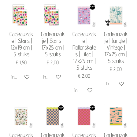
Cadeauzak
Cadeauzak
Cadeauzak
Cadeauzak
je | Stars |
je | Stars |
je |
je | Jungle |
12x19 cm |
17x25 cm |
Rollerskate
Vintage |
5 stuks
5 stuks
s | Lilac |
17x25 cm |
17x25 cm |
5 stuks
€ 1,50
€ 2,00
5 stuks
€ 2,00
€ 2,00
In winkelwagen
In winkelwagen
In winkelwagen
In winkelwagen
Cadeauzak
Cadeauzak
Cadeauzak
Cadeauzak