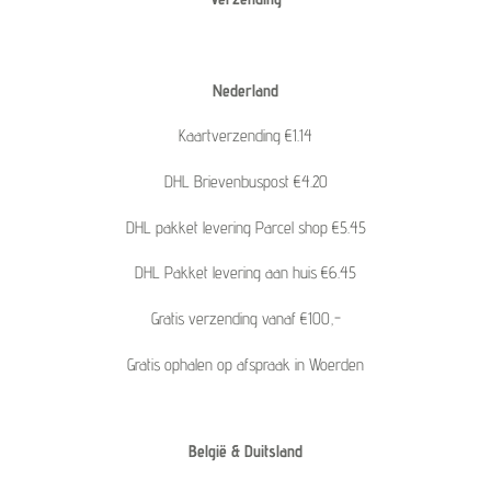
Nederland
Kaartverzending €1.14
DHL Brievenbuspost €4.20
DHL pakket levering Parcel shop €5.45
DHL Pakket levering aan huis €6.45
Gratis verzending vanaf €100,-
Gratis ophalen op afspraak in Woerden
België & Duitsland