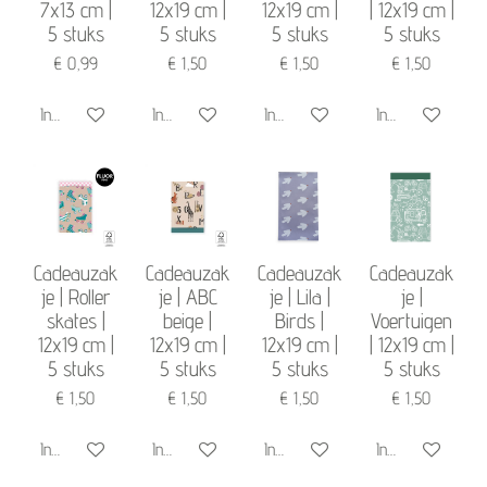
7x13 cm |
12x19 cm |
12x19 cm |
| 12x19 cm |
5 stuks
5 stuks
5 stuks
5 stuks
€ 0,99
€ 1,50
€ 1,50
€ 1,50
In winkelwagen
In winkelwagen
In winkelwagen
In winkelwagen
Cadeauzak
Cadeauzak
Cadeauzak
Cadeauzak
je | Roller
je | ABC
je | Lila |
je |
skates |
beige |
Birds |
Voertuigen
12x19 cm |
12x19 cm |
12x19 cm |
| 12x19 cm |
5 stuks
5 stuks
5 stuks
5 stuks
€ 1,50
€ 1,50
€ 1,50
€ 1,50
In winkelwagen
In winkelwagen
In winkelwagen
In winkelwagen