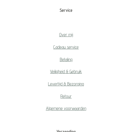
Service
Over mij
Cadeau service
Betaling
Veiligheid & Gebruik
Levertijd & Bezorging
Retour
Algemene voorwaarden
Verzending