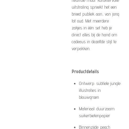
uitstraling spreekt het een
breed publiek aan, van jong
tot oud. Met meerdere
zakjes in één set heb je
direct alles bij de hand om
cadeaus in dezelfde stijl te
verpakken.
Productdetails
Ontwerp: subtiele jungle
illustraties in
blauwgroen
Materiaal: duurzaam
suikerbietenpapier
Binnenzijde: peach