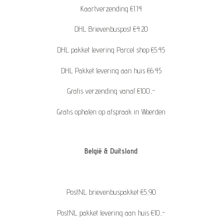
Kaartverzending €1.14
DHL Brievenbuspost €4.20
DHL pakket levering Parcel shop €5.45
DHL Pakket levering aan huis €6.45
Gratis verzending vanaf €100,-
Gratis ophalen op afspraak in Woerden
België & Duitsland
PostNL brievenbuspakket €5,90
PostNL pakket levering aan huis €10,-