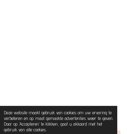
Deze website maakt gebruik van cookies om uw ervaring te
verbeteren en op maat gemaakte advertenties weer te geven.
Door op ‘Accepteren’ te klikken, gaat u akkoord met het
gebruik van alle cookies.