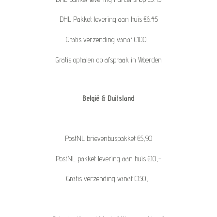
DHL Pakket levering aan huis €6.45
Gratis verzending vanaf €100,-
Gratis ophalen op afspraak in Woerden
België & Duitsland
PostNL brievenbuspakket €5,90
PostNL pakket levering aan huis €10,-
Gratis verzending vanaf €150,-