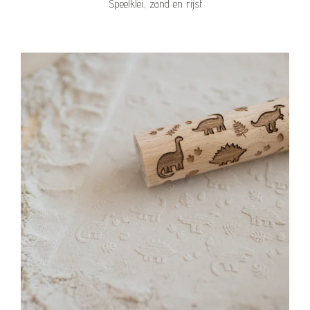
Speelklei, zand en rijst