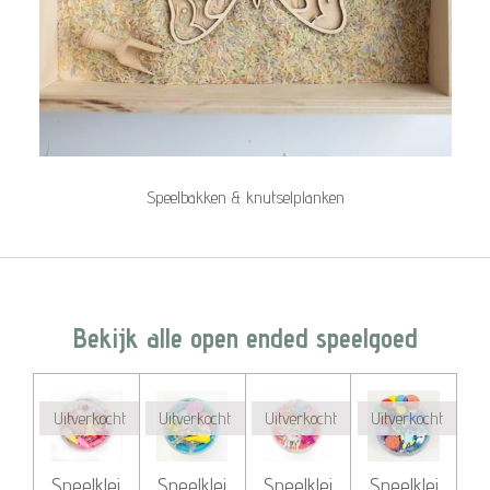
Speelbakken & knutselplanken
Bekijk alle open ended speelgoed
Uitverkocht
Uitverkocht
Uitverkocht
Uitverkocht
Speelklei
Speelklei
Speelklei
Speelklei