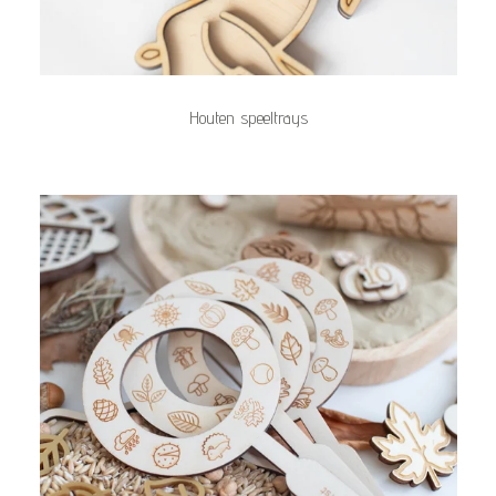
Houten speeltrays