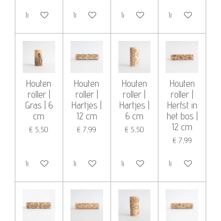
In winkelwagen
In winkelwagen
In winkelwagen
In winkelwagen
Houten
Houten
Houten
Houten
roller |
roller |
roller |
roller |
Gras | 6
Hartjes |
Hartjes |
Herfst in
cm
12 cm
6 cm
het bos |
12 cm
€ 5,50
€ 7,99
€ 5,50
€ 7,99
In winkelwagen
In winkelwagen
In winkelwagen
In winkelwagen