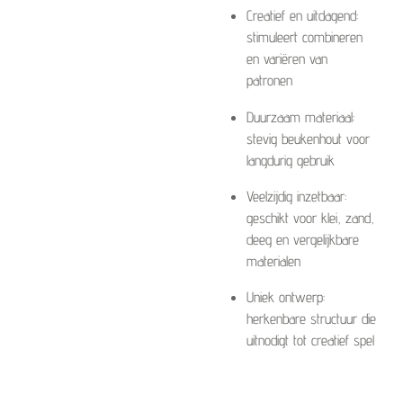
Creatief en uitdagend:
stimuleert combineren
en variëren van
patronen
Duurzaam materiaal:
stevig beukenhout voor
langdurig gebruik
Veelzijdig inzetbaar:
geschikt voor klei, zand,
deeg en vergelijkbare
materialen
Uniek ontwerp:
herkenbare structuur die
uitnodigt tot creatief spel