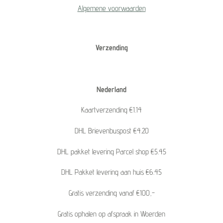
Algemene voorwaarden
Verzending
Nederland
Kaartverzending €1.14
DHL Brievenbuspost €4.20
DHL pakket levering Parcel shop €5.45
DHL Pakket levering aan huis €6.45
Gratis verzending vanaf €100,-
Gratis ophalen op afspraak in Woerden