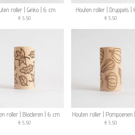
uten roller | Ginko | 6 cm
Houten roller | Druppels |
€ 5,50
€ 5,50
en roller | Bladeren | 6 cm
Houten roller | Pompoenen 
€ 5,50
€ 5,50