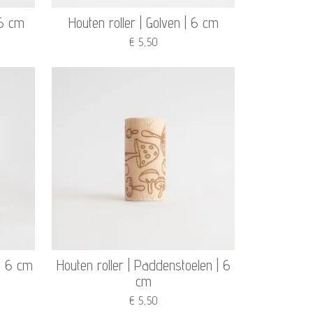
 6 cm
Houten roller | Golven | 6 cm
€ 5,50
| 6 cm
Houten roller | Paddenstoelen | 6
cm
€ 5,50