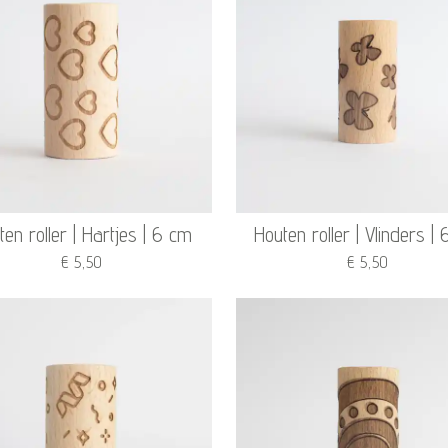
en roller | Hartjes | 6 cm
Houten roller | Vlinders |
€ 5,50
€ 5,50