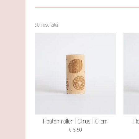
50 resultaten
Houten roller | Citrus | 6 cm
Ho
€ 5,50