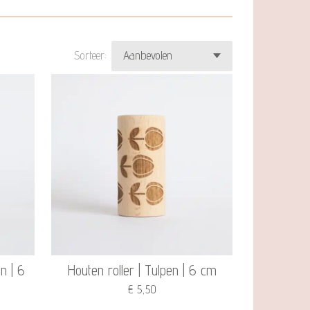
Sorteer:
n | 6
Houten roller | Tulpen | 6 cm
€ 5,50