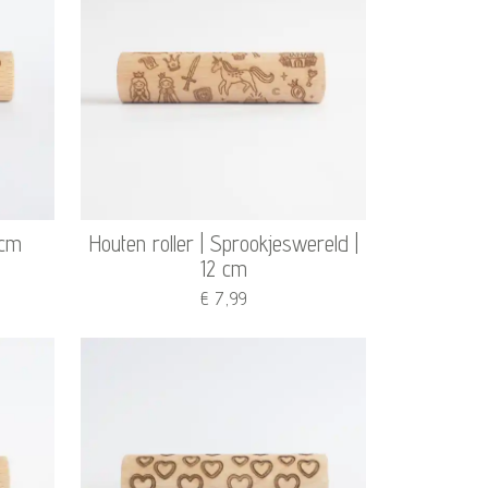
 cm
Houten roller | Sprookjeswereld |
12 cm
€ 7,99