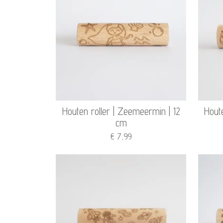
Houten roller | Zeemeermin | 12
Houte
cm
€ 7,99