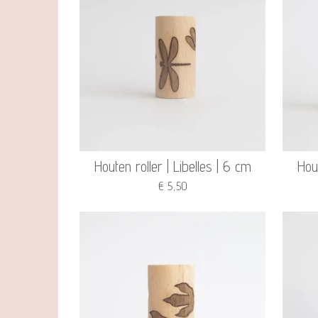
Houten roller | Libelles | 6 cm
Hout
€ 5,50