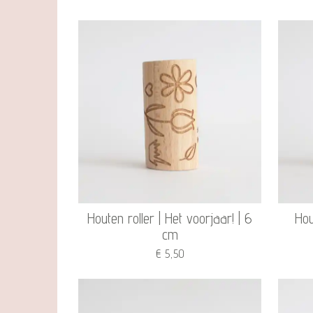
Houten roller | Het voorjaar! | 6
Hou
cm
€ 5,50