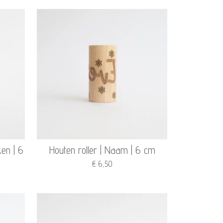
ken | 6
Houten roller | Naam | 6 cm
€ 6,50