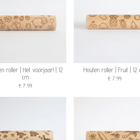
n roller | Het voorjaar! | 12
Houten roller | Fruit | 12
cm
€ 7,99
€ 7,99