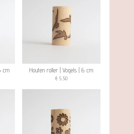
 6 cm
Houten roller | Vogels | 6 cm
€ 5,50