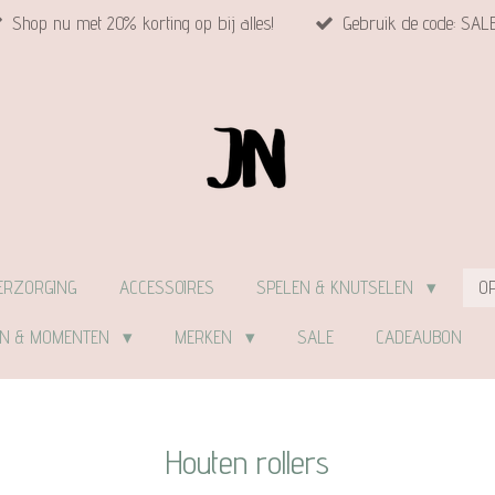
Shop nu met 20% korting op bij alles!
Gebruik de code: SAL
ERZORGING
ACCESSOIRES
SPELEN & KNUTSELEN
O
EN & MOMENTEN
MERKEN
SALE
CADEAUBON
Houten rollers