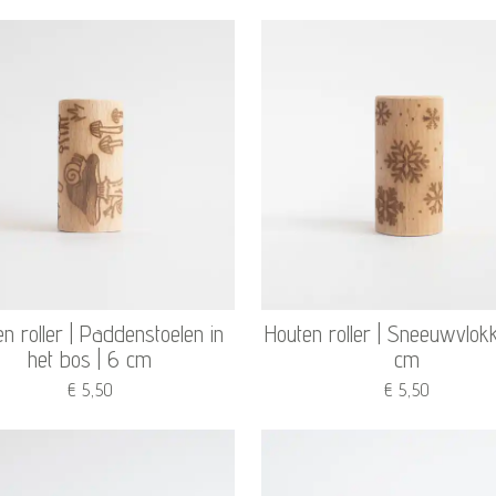
n roller | Paddenstoelen in
Houten roller | Sneeuwvlok
het bos | 6 cm
cm
€ 5,50
€ 5,50