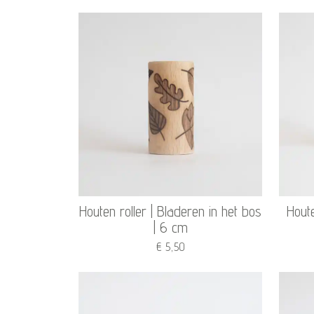
Houten roller | Bladeren in het bos
Houte
| 6 cm
€ 5,50