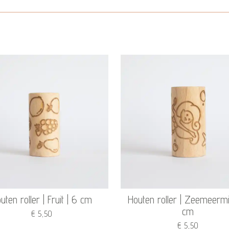
uten roller | Fruit | 6 cm
Houten roller | Zeemeermi
cm
€ 5,50
€ 5,50