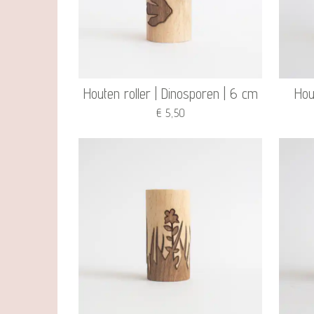
Houten roller | Dinosporen | 6 cm
Hou
€ 5,50