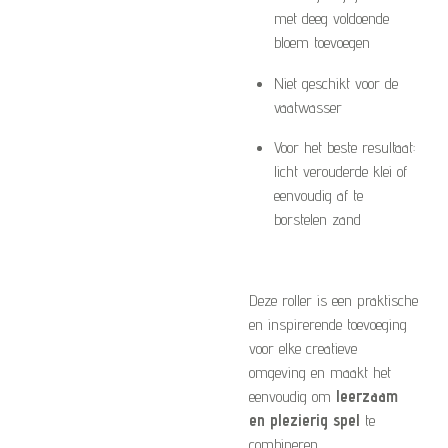
met deeg voldoende
bloem toevoegen
Niet geschikt voor de
vaatwasser
Voor het beste resultaat:
licht verouderde klei of
eenvoudig af te
borstelen zand
Deze roller is een praktische
en inspirerende toevoeging
voor elke creatieve
omgeving en maakt het
eenvoudig om
leerzaam
en plezierig spel
te
combineren.