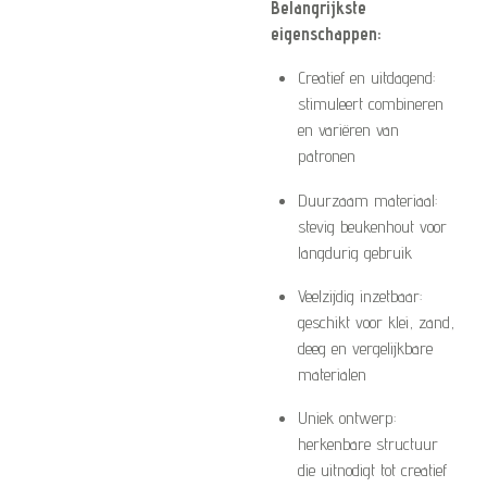
Belangrijkste
eigenschappen:
Creatief en uitdagend:
stimuleert combineren
en variëren van
patronen
Duurzaam materiaal:
stevig beukenhout voor
langdurig gebruik
Veelzijdig inzetbaar:
geschikt voor klei, zand,
deeg en vergelijkbare
materialen
Uniek ontwerp:
herkenbare structuur
die uitnodigt tot creatief