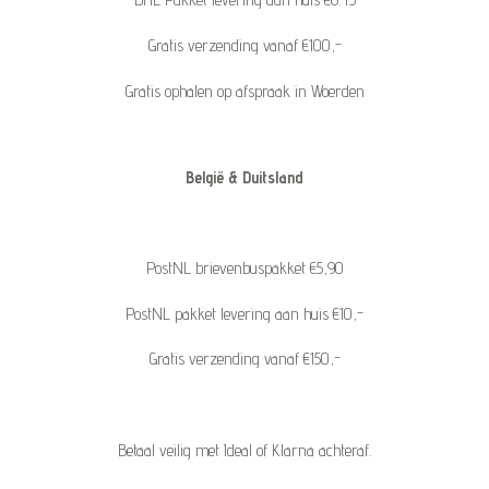
Gratis verzending vanaf €100,-
Gratis ophalen op afspraak in Woerden
België & Duitsland
PostNL brievenbuspakket €5,90
PostNL pakket levering aan huis €10,-
Gratis verzending vanaf €150,-
Betaal veilig met Ideal of Klarna achteraf.