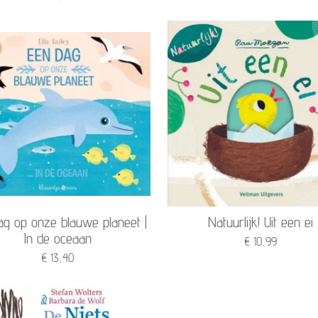
ag op onze blauwe planeet |
Natuurlijk! Uit een ei
In de oceaan
€ 10,99
€ 13,40