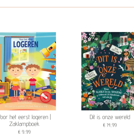
oor het eerst logeren |
Dit is onze wereld
Zaklampboek
€ 14,99
€ 9,99