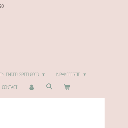
20
EN ENDED SPEELGOED
INPAKFEESTJE
CONTACT