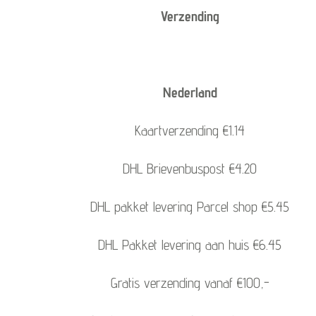
Verzending
Nederland
Kaartverzending €1.14
DHL Brievenbuspost €4.20
DHL pakket levering Parcel shop €5.45
DHL Pakket levering aan huis €6.45
Gratis verzending vanaf €100,-