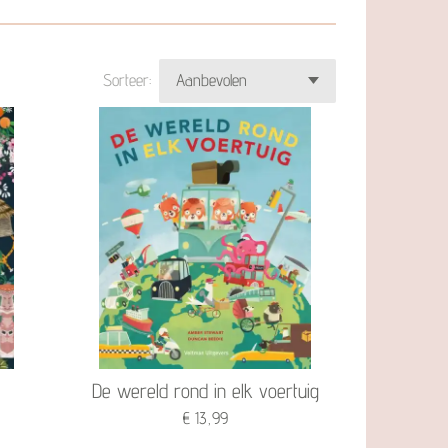
Sorteer:
De wereld rond in elk voertuig
€ 13,99