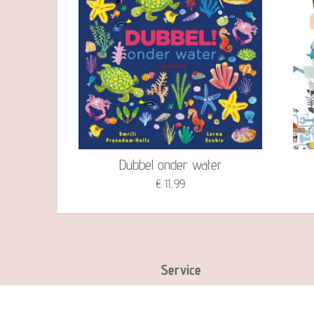
Dubbel onder water
€ 11,99
Service