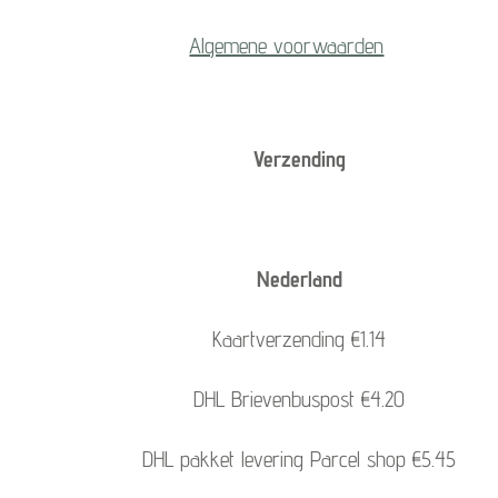
Algemene voorwaarden
Verzending
Nederland
Kaartverzending €1.14
DHL Brievenbuspost €4.20
DHL pakket levering Parcel shop €5.45