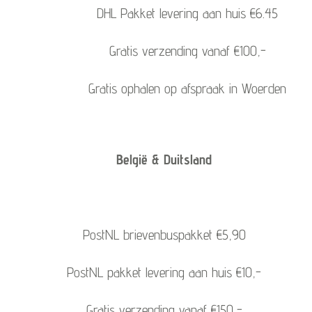
DHL Pakket levering aan huis €6.45
Gratis verzending vanaf €100,-
Gratis ophalen op afspraak in Woerden
België & Duitsland
PostNL brievenbuspakket €5,90
PostNL pakket levering aan huis €10,-
Gratis verzending vanaf €150,-