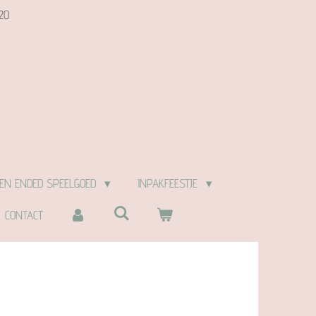
20
EN ENDED SPEELGOED
INPAKFEESTJE
CONTACT