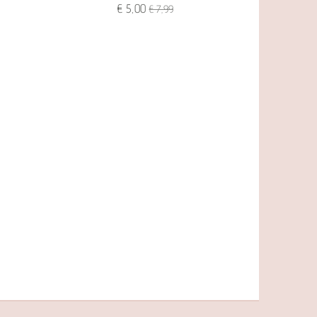
€ 5,00
€ 7,99