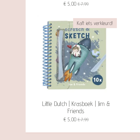
€ 5,00
€ 7,99
Kaft iets verkleurd!
Little Dutch | Krasboek | Jim &
Friends
€ 5,00
€ 7,99