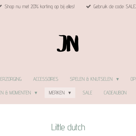
Shop nu met 20% korting op bij alles!
Gebruik de code: SALE
VERZORGING
ACCESSOIRES
SPELEN & KNUTSELEN
OP
EN & MOMENTEN
MERKEN
SALE
CADEAUBON
Little dutch