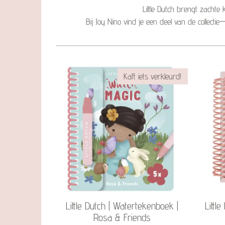
Little Dutch brengt zachte 
Bij Joy Nino vind je een deel van de collectie
Kaft iets verkleurd!
Little Dutch | Watertekenboek |
Littl
Rosa & Friends