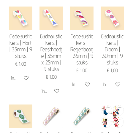
Cadeaustic
Cadeaustic
Cadeaustic
Cadeaustic
kers | Hart
kers |
kers |
kers |
| 35mm | 9
Feesthoedj
Regenboog
Bloem |
stuks
e | 35mm
| 35mm | 9
30mm | 9
x 25mm |
stuks
stuks
€ 1,00
9 stuks
€ 1,00
€ 1,00
€ 1,00
In winkelwagen
In winkelwagen
In winkelwagen
In winkelwagen