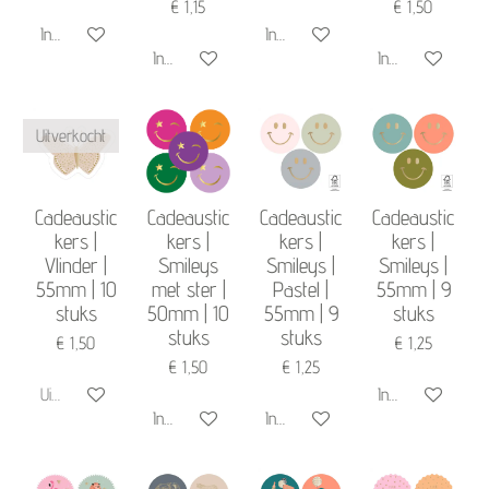
€ 1,15
€ 1,50
In winkelwagen
In winkelwagen
In winkelwagen
In winkelwagen
Uitverkocht
Cadeaustic
Cadeaustic
Cadeaustic
Cadeaustic
kers |
kers |
kers |
kers |
Vlinder |
Smileys
Smileys |
Smileys |
55mm | 10
met ster |
Pastel |
55mm | 9
stuks
50mm | 10
55mm | 9
stuks
stuks
stuks
€ 1,50
€ 1,25
€ 1,50
€ 1,25
Uitverkocht
In winkelwagen
In winkelwagen
In winkelwagen