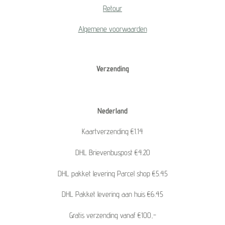
Retour
Algemene voorwaarden
Verzending
Nederland
Kaartverzending €1.14
DHL Brievenbuspost €4.20
DHL pakket levering Parcel shop €5.45
DHL Pakket levering aan huis €6.45
Gratis verzending vanaf €100,-