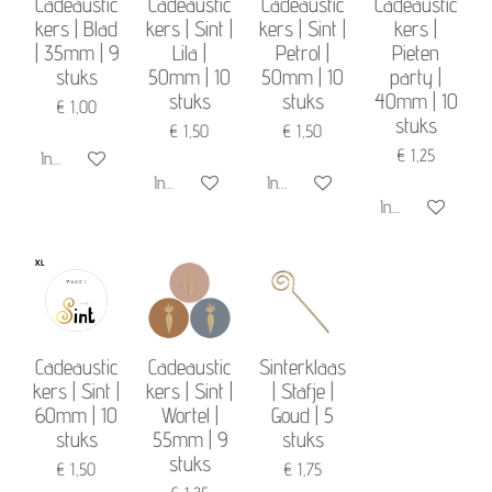
Cadeaustic
Cadeaustic
Cadeaustic
Cadeaustic
kers | Blad
kers | Sint |
kers | Sint |
kers |
| 35mm | 9
Lila |
Petrol |
Pieten
stuks
50mm | 10
50mm | 10
party |
stuks
stuks
40mm | 10
€ 1,00
stuks
€ 1,50
€ 1,50
€ 1,25
In winkelwagen
In winkelwagen
In winkelwagen
In winkelwagen
Cadeaustic
Cadeaustic
Sinterklaas
kers | Sint |
kers | Sint |
| Stafje |
60mm | 10
Wortel |
Goud | 5
stuks
55mm | 9
stuks
stuks
€ 1,50
€ 1,75