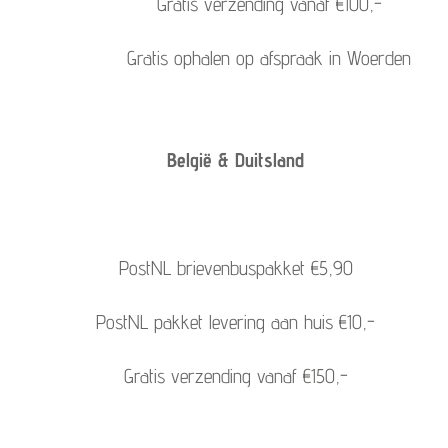
Gratis verzending vanaf €100,-
Gratis ophalen op afspraak in Woerden
België & Duitsland
PostNL brievenbuspakket €5,90
PostNL pakket levering aan huis €10,-
Gratis verzending vanaf €150,-