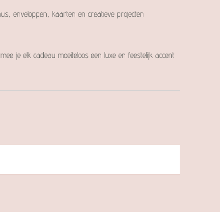
aus, enveloppen, kaarten en creatieve projecten
armee je elk cadeau moeiteloos een luxe en feestelijk accent