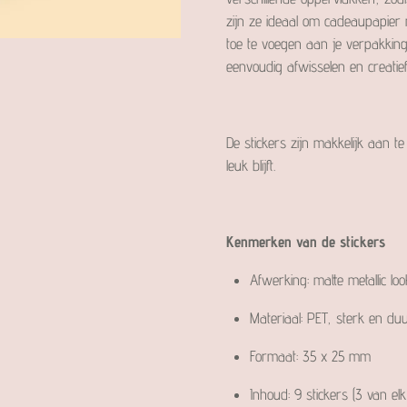
zijn ze ideaal om cadeaupapier me
toe te voegen aan je verpakking
eenvoudig afwisselen en creatie
De stickers zijn makkelijk aan t
leuk blijft.
Kenmerken van de stickers
Afwerking: matte metallic lo
Materiaal: PET, sterk en d
Formaat: 35 x 25 mm
Inhoud: 9 stickers (3 van e