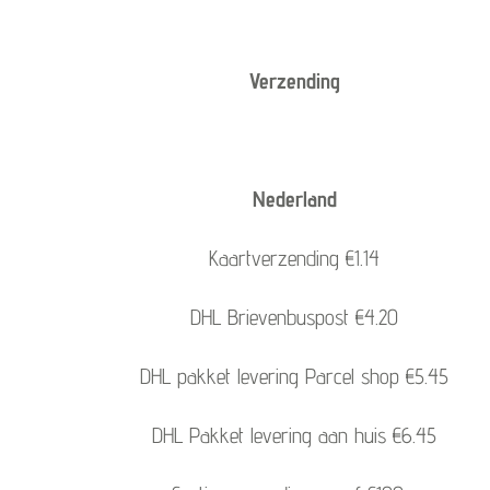
Verzending
Nederland
Kaartverzending €1.14
DHL Brievenbuspost €4.20
DHL pakket levering Parcel shop €5.45
DHL Pakket levering aan huis €6.45