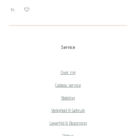
In winkelwagen
Service
Over mij
Cadeau service
Betaling
Veiligheid & Gebruik
Levertijd & Bezorging
Retour