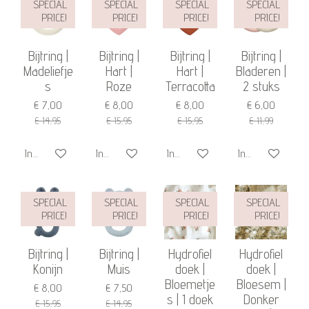
SPECIAL
SPECIAL
SPECIAL
SPECIAL
PRICE!
PRICE!
PRICE!
PRICE!
Bijtring |
Bijtring |
Bijtring |
Bijtring |
Madeliefje
Hart |
Hart |
Bladeren |
s
Roze
Terracotta
2 stuks
€ 7,00
€ 8,00
€ 8,00
€ 6,00
€ 14,95
€ 15,95
€ 15,95
€ 11,99
In winkelwagen
In winkelwagen
In winkelwagen
In winkelwagen
SPECIAL
SPECIAL
SPECIAL
SPECIAL
PRICE!
PRICE!
PRICE!
PRICE!
Bijtring |
Bijtring |
Hydrofiel
Hydrofiel
Konijn
Muis
doek |
doek |
Bloemetje
Bloesem |
€ 8,00
€ 7,50
s | 1 doek
Donker
€ 15,95
€ 14,95