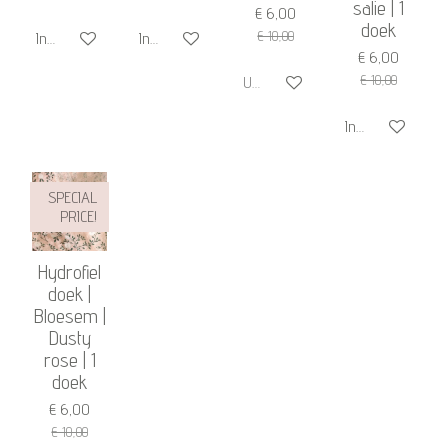
salie | 1
€ 6,00
doek
€ 10,00
In winkelwagen
In winkelwagen
€ 6,00
€ 10,00
Uitverkocht
In winkelwagen
SPECIAL
PRICE!
Hydrofiel
doek |
Bloesem |
Dusty
rose | 1
doek
€ 6,00
€ 10,00