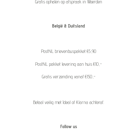
Gratis ophalen op afspraak in Woerden
België & Duitsland
PostNL brievenbuspakket €5,90
PostNL pakket levering aan huis €10,-
Gratis verzending vanaf €150,-
Betaal veilig met Ideal of Klarna achteraf.
Follow us