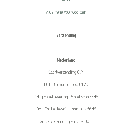
Algemene voorwaarden
Verzending
Nederland
Kaartverzending €1.14
DHL Brievenbuspost €4.20
DHL pakket levering Parcel shop €5.45
DHL Pakket levering aan huis €6.45
Gratis verzending vanaf €100,-