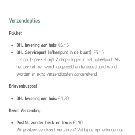
Verzendopties
Pakket
DHL levering aan huis:
€6,45
DHL Servicepunt (afhaalpunt in de buurt):
€5,45
Let op: Je pakket blijft 7 dagen liggen in het ophaalpunt. Als
het pakket niet wordt opgehaald en teruggestuurd wordt,
worden er extra verzendkosten aangerekend.
Brievenbuspost
DHL levering aan huis:
€4,20
Kaart Verzending
PostNL zonder track en tracé:
€1,40
Wil je alleen een kaart versturen? Vul bij de opmerkingen de