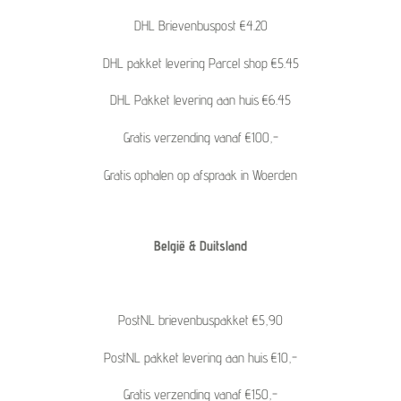
DHL Brievenbuspost €4.20
DHL pakket levering Parcel shop €5.45
DHL Pakket levering aan huis €6.45
Gratis verzending vanaf €100,-
Gratis ophalen op afspraak in Woerden
België & Duitsland
PostNL brievenbuspakket €5,90
PostNL pakket levering aan huis €10,-
Gratis verzending vanaf €150,-