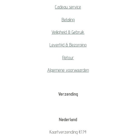
Cadeau service
Betaling
Veiligheid & Gebruik
Levertijd & Bezorging
Retour
Algemene voorwaarden
Verzending
Nederland
Kaartverzending €1.14