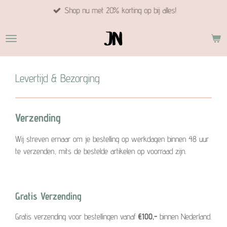
Shop nu met 20% korting op bij alles!
Ga
direct
naar
de
hoofdinhoud
Levertijd & Bezorging
Verzending
Wij streven ernaar om je bestelling op werkdagen binnen 48 uur
te verzenden, mits de bestelde artikelen op voorraad zijn.
Gratis Verzending
Gratis verzending voor bestellingen vanaf
€100,-
binnen Nederland.