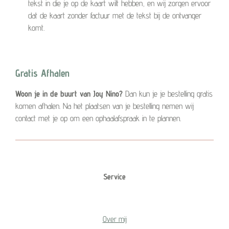
tekst in die je op de kaart wilt hebben, en wij zorgen ervoor
dat de kaart zonder factuur met de tekst bij de ontvanger
komt.
Gratis Afhalen
Woon je in de buurt van Joy Nino?
Dan kun je je bestelling gratis
komen afhalen. Na het plaatsen van je bestelling nemen wij
contact met je op om een ophaalafspraak in te plannen.
Service
Over mij