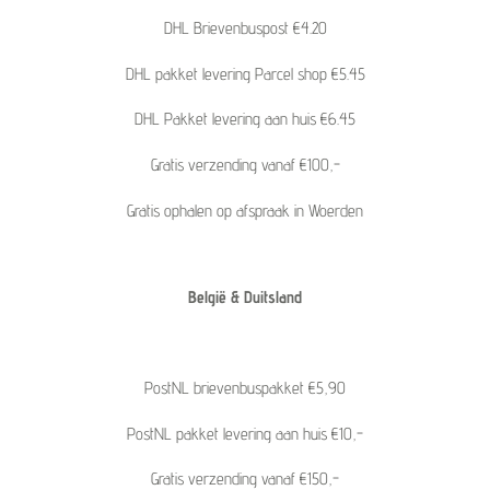
DHL Brievenbuspost €4.20
DHL pakket levering Parcel shop €5.45
DHL Pakket levering aan huis €6.45
Gratis verzending vanaf €100,-
Gratis ophalen op afspraak in Woerden
België & Duitsland
PostNL brievenbuspakket €5,90
PostNL pakket levering aan huis €10,-
Gratis verzending vanaf €150,-