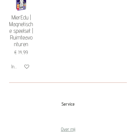
MierEdu |
Magnetisch
e speelset |
Ruimteavo
nturen
€ 14,99
In winkelwagen
Service
Over mij