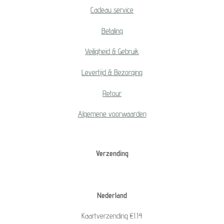
Cadeau service
Betaling
Veiligheid & Gebruik
Levertijd & Bezorging
Retour
Algemene voorwaarden
Verzending
Nederland
Kaartverzending €1.14