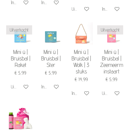
In winkelwagen
In winkelwagen
Uitverkocht
In winkelwagen
Uitverkocht
Uitverkocht
Mini ü |
Mini ü |
Mini ü |
Mini ü |
Bruisbal |
Bruisbal |
Bruisbal |
Bruisbal |
Raket
Ster
Wolk | 3
Zeemeerm
stuks
instaart
€ 5,99
€ 5,99
€ 14,99
€ 5,99
Uitverkocht
In winkelwagen
In winkelwagen
Uitverkocht