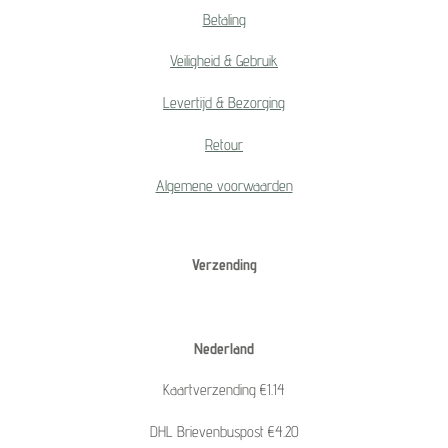
Betaling
Veiligheid & Gebruik
Levertijd & Bezorging
Retour
Algemene voorwaarden
Verzending
Nederland
Kaartverzending €1.14
DHL Brievenbuspost €4.20