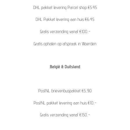
DHL pakket levering Parcel shop €5.45
DHL Pakket levering aan huis €6.45
Gratis verzending vanaf €100,-
Gratis ophalen op afspraak in Woerden
België & Duitsland
PostNL brievenbuspakket €5,90
PostNL pakket levering aan huis €10,-
Gratis verzending vanaf €150,-