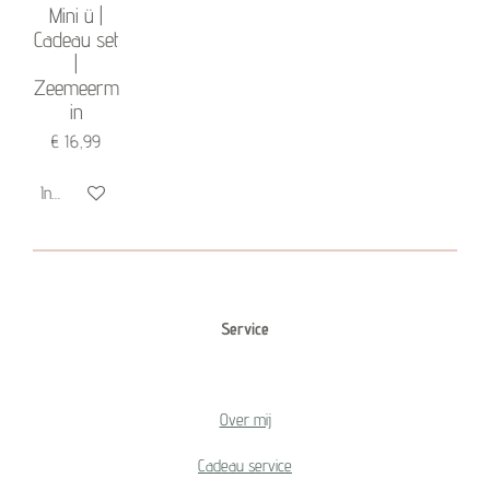
Mini ü |
Cadeau set
|
Zeemeerm
in
€ 16,99
In winkelwagen
Service
Over mij
Cadeau service