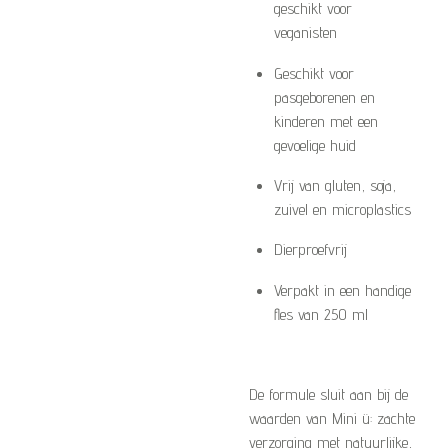
geschikt voor
veganisten
Geschikt voor
pasgeborenen en
kinderen met een
gevoelige huid
Vrij van gluten, soja,
zuivel en microplastics
Dierproefvrij
Verpakt in een handige
fles van 250 ml
De formule sluit aan bij de
waarden van Mini ü: zachte
verzorging met natuurlijke,