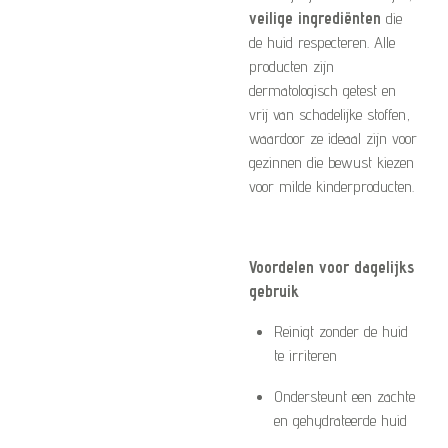
veilige ingrediënten
die
de huid respecteren. Alle
producten zijn
dermatologisch getest en
vrij van schadelijke stoffen,
waardoor ze ideaal zijn voor
gezinnen die bewust kiezen
voor milde kinderproducten.
Voordelen voor dagelijks
gebruik
Reinigt zonder de huid
te irriteren
Ondersteunt een zachte
en gehydrateerde huid