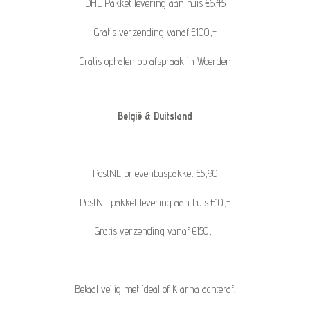
DHL Pakket levering aan huis €6.45
Gratis verzending vanaf €100,-
Gratis ophalen op afspraak in Woerden
België & Duitsland
PostNL brievenbuspakket €5,90
PostNL pakket levering aan huis €10,-
Gratis verzending vanaf €150,-
Betaal veilig met Ideal of Klarna achteraf.