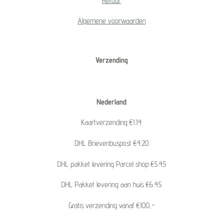
Retour
Algemene voorwaarden
Verzending
Nederland
Kaartverzending €1.14
DHL Brievenbuspost €4.20
DHL pakket levering Parcel shop €5.45
DHL Pakket levering aan huis €6.45
Gratis verzending vanaf €100,-