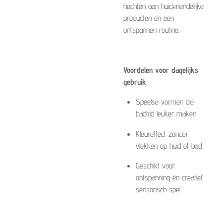
hechten aan huidvriendelijke
producten en een
ontspannen routine.
Voordelen voor dagelijks
gebruik
Speelse vormen die
badtijd leuker maken
Kleureffect zonder
vlekken op huid of bad
Geschikt voor
ontspanning én creatief
sensorisch spel