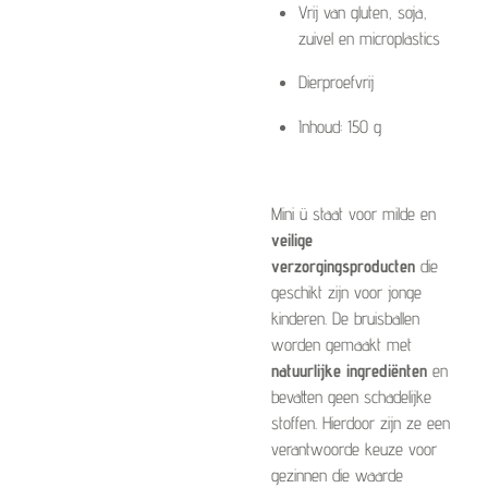
Vrij van gluten, soja,
zuivel en microplastics
Dierproefvrij
Inhoud: 150 g
Mini ü staat voor milde en
veilige
verzorgingsproducten
die
geschikt zijn voor jonge
kinderen. De bruisballen
worden gemaakt met
natuurlijke ingrediënten
en
bevatten geen schadelijke
stoffen. Hierdoor zijn ze een
verantwoorde keuze voor
gezinnen die waarde