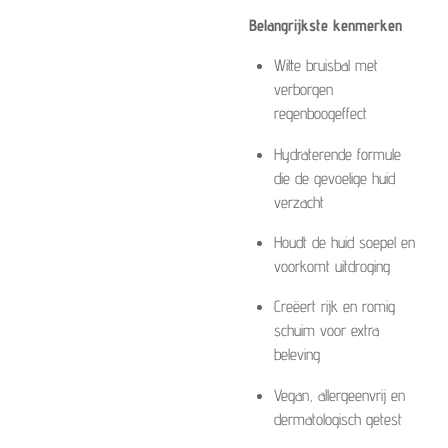
Belangrijkste kenmerken
Witte bruisbal met
verborgen
regenboogeffect
Hydraterende formule
die de gevoelige huid
verzacht
Houdt de huid soepel en
voorkomt uitdroging
Creëert rijk en romig
schuim voor extra
beleving
Vegan, allergeenvrij en
dermatologisch getest