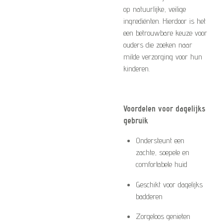
op natuurlijke, veilige
ingrediënten. Hierdoor is het
een betrouwbare keuze voor
ouders die zoeken naar
milde verzorging voor hun
kinderen.
Voordelen voor dagelijks
gebruik
Ondersteunt een
zachte, soepele en
comfortabele huid
Geschikt voor dagelijks
badderen
Zorgeloos genieten