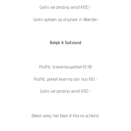
Gratis verzending vanaf €100,-
Gratis ophalen op afspraak in Woerden
België & Duitsland
PostNL brievenbuspakket €5,90
PostNL pakket levering aan huis €10,-
Gratis verzending vanaf €150,-
Betaal veilig met Ideal of Klarna achteraf.