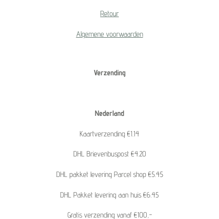
Retour
Algemene voorwaarden
Verzending
Nederland
Kaartverzending €1.14
DHL Brievenbuspost €4.20
DHL pakket levering Parcel shop €5.45
DHL Pakket levering aan huis €6.45
Gratis verzending vanaf €100,-