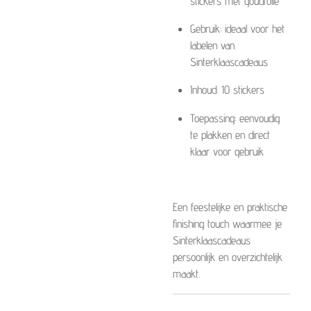
stickers met goudfolie
Gebruik: ideaal voor het
labelen van
Sinterklaascadeaus
Inhoud: 10 stickers
Toepassing: eenvoudig
te plakken en direct
klaar voor gebruik
Een feestelijke en praktische
finishing touch waarmee je
Sinterklaascadeaus
persoonlijk en overzichtelijk
maakt.