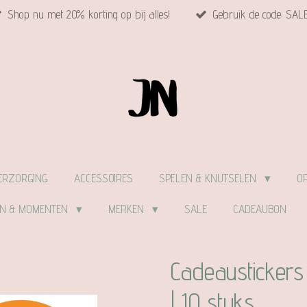
Shop nu met 20% korting op bij alles!
Gebruik de code: SAL
ERZORGING
ACCESSOIRES
SPELEN & KNUTSELEN
O
EN & MOMENTEN
MERKEN
SALE
CADEAUBON
Cadeaustickers
| 10 stuks