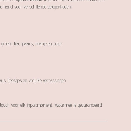
 de hand voor verschillende gelegenheden.
 groen, lila, paars, oranje en roze
us, feestjes en vrolijke verrassingen
ing touch voor elk inpakmoment, waarmee je gegarandeerd