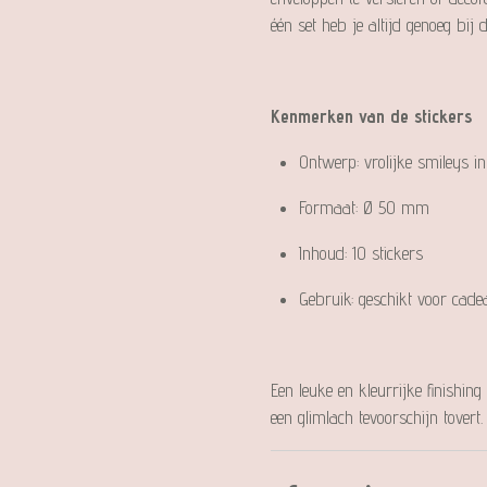
één set heb je altijd genoeg bij
Kenmerken van de stickers
Ontwerp: vrolijke smileys in
Formaat: Ø 50 mm
Inhoud: 10 stickers
Gebruik: geschikt voor cadea
Een leuke en kleurrijke finish
een glimlach tevoorschijn tovert.