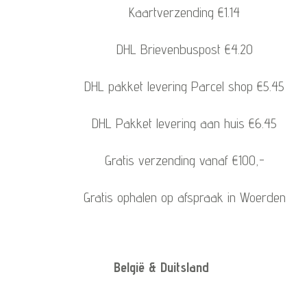
Kaartverzending €1.14
DHL Brievenbuspost €4.20
DHL pakket levering Parcel shop €5.45
DHL Pakket levering aan huis €6.45
Gratis verzending vanaf €100,-
Gratis ophalen op afspraak in Woerden
België & Duitsland