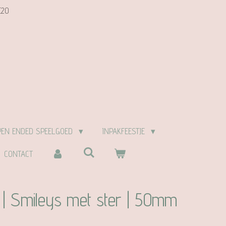
E20
PEN ENDED SPEELGOED
INPAKFEESTJE
CONTACT
 | Smileys met ster | 50mm