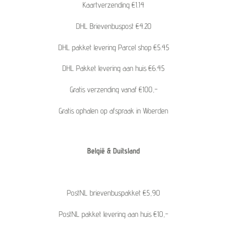
Kaartverzending €1.14
DHL Brievenbuspost €4.20
DHL pakket levering Parcel shop €5.45
DHL Pakket levering aan huis €6.45
Gratis verzending vanaf €100,-
Gratis ophalen op afspraak in Woerden
België & Duitsland
PostNL brievenbuspakket €5,90
PostNL pakket levering aan huis €10,-