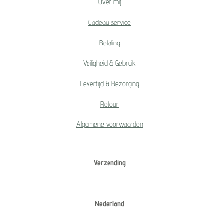
Over mij
Cadeau service
Betaling
Veiligheid & Gebruik
Levertijd & Bezorging
Retour
Algemene voorwaarden
Verzending
Nederland