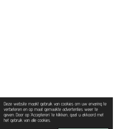
Deze website maakt gebruik van cookies om uw ervaring te
verbeteren en op maat gemaakte advertenties weer te
geven. Door op ‘Accepteren’ te klikken, gaat u akkoord met
het gebruik van alle cookies.