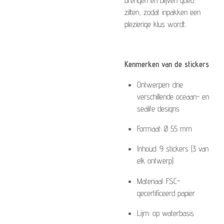
zitten, zodat inpakken een
plezierige klus wordt.
Kenmerken van de stickers
Ontwerpen: drie
verschillende oceaan- en
sealife designs
Formaat: Ø 55 mm
Inhoud: 9 stickers (3 van
elk ontwerp)
Materiaal: FSC-
gecertificeerd papier
Lijm: op waterbasis