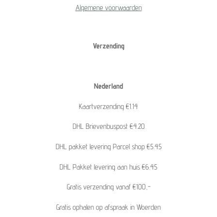
Algemene voorwaarden
Verzending
Nederland
Kaartverzending €1.14
DHL Brievenbuspost €4.20
DHL pakket levering Parcel shop €5.45
DHL Pakket levering aan huis €6.45
Gratis verzending vanaf €100,-
Gratis ophalen op afspraak in Woerden