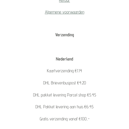
Retour
Algemene voorwaarden
Verzending
Nederland
Kaartverzending €1.14
DHL Brievenbuspost €4.20
DHL pakket levering Parcel shop €5.45
DHL Pakket levering aan huis €6.45
Gratis verzending vanaf €100,-