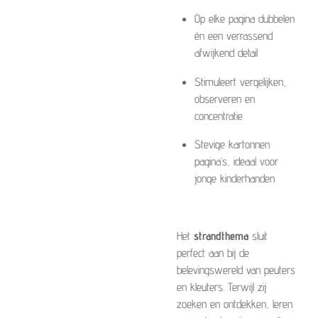
Op elke pagina dubbelen
én een verrassend
afwijkend detail
Stimuleert vergelijken,
observeren en
concentratie
Stevige kartonnen
pagina’s, ideaal voor
jonge kinderhanden
Het
strandthema
sluit
perfect aan bij de
belevingswereld van peuters
en kleuters. Terwijl zij
zoeken en ontdekken, leren