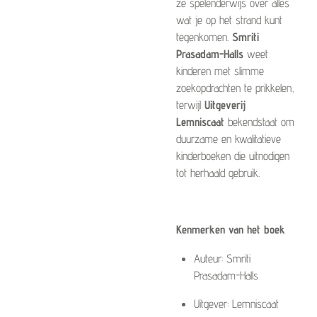
ze spelenderwijs over alles
wat je op het strand kunt
tegenkomen.
Smriti
Prasadam-Halls
weet
kinderen met slimme
zoekopdrachten te prikkelen,
terwijl
Uitgeverij
Lemniscaat
bekendstaat om
duurzame en kwalitatieve
kinderboeken die uitnodigen
tot herhaald gebruik.
Kenmerken van het boek
Auteur: Smriti
Prasadam-Halls
Uitgever: Lemniscaat