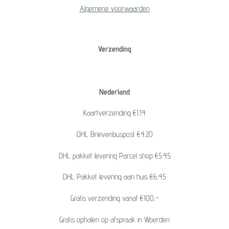
Algemene voorwaarden
Verzending
Nederland
Kaartverzending €1.14
DHL Brievenbuspost €4.20
DHL pakket levering Parcel shop €5.45
DHL Pakket levering aan huis €6.45
Gratis verzending vanaf €100,-
Gratis ophalen op afspraak in Woerden