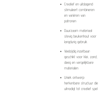
Creatief en uitdagend:
stimuleert combineren
en variëren van
patronen
Duurzaam materiaal:
stevig beukenhout voor
langdurig gebruik
Veelzijdig inzetbaar:
geschikt voor klei, zand,
deeg en vergelijkbare
materialen
Uniek ontwerp:
herkenbare structuur die
uitnodigt tot creatief spel