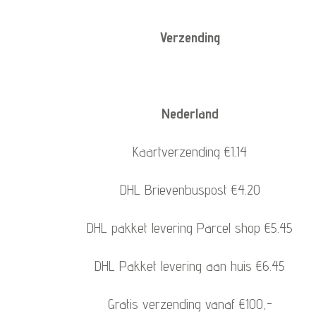
Verzending
Nederland
Kaartverzending €1.14
DHL Brievenbuspost €4.20
DHL pakket levering Parcel shop €5.45
DHL Pakket levering aan huis €6.45
Gratis verzending vanaf €100,-