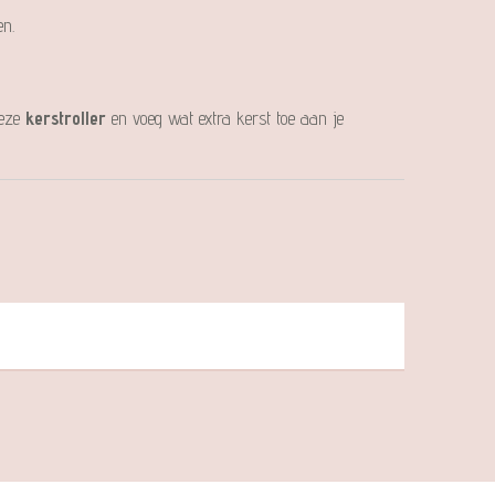
n.
deze
kerstroller
en voeg wat extra kerst toe aan je