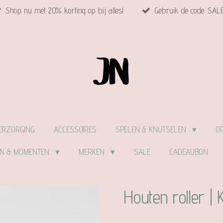
Shop nu met 20% korting op bij alles!
Gebruik de code: SAL
ERZORGING
ACCESSOIRES
SPELEN & KNUTSELEN
O
EN & MOMENTEN
MERKEN
SALE
CADEAUBON
Houten roller | 