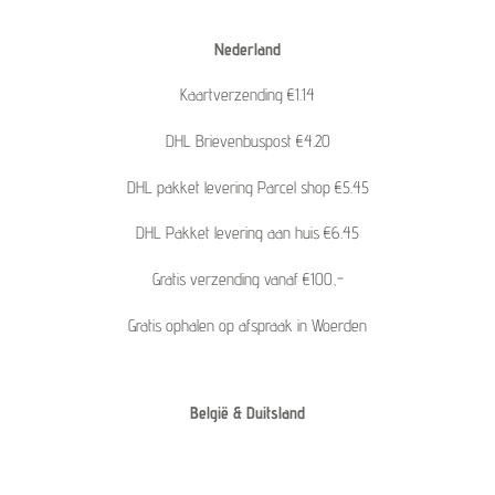
Nederland
Kaartverzending €1.14
DHL Brievenbuspost €4.20
DHL pakket levering Parcel shop €5.45
DHL Pakket levering aan huis €6.45
Gratis verzending vanaf €100,-
Gratis ophalen op afspraak in Woerden
België & Duitsland