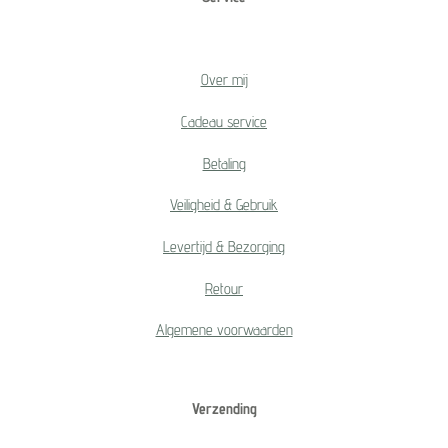
Over mij
Cadeau service
Betaling
Veiligheid & Gebruik
Levertijd & Bezorging
Retour
Algemene voorwaarden
Verzending