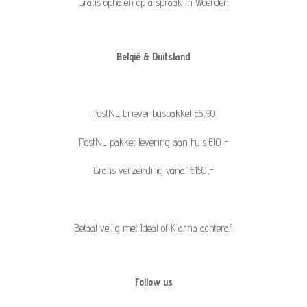
Gratis ophalen op afspraak in Woerden
België & Duitsland
PostNL brievenbuspakket €5,90
PostNL pakket levering aan huis €10,-
Gratis verzending vanaf €150,-
Betaal veilig met Ideal of Klarna achteraf.
Follow us