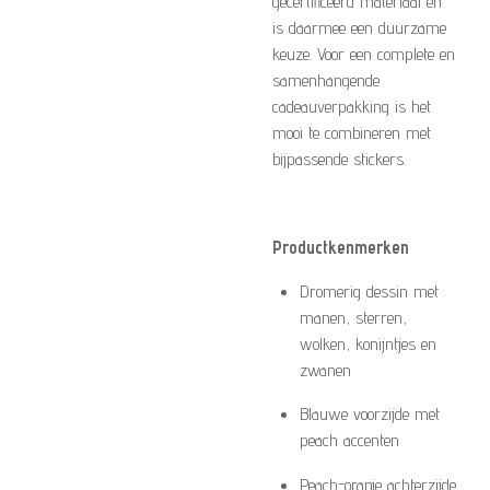
gecertificeerd materiaal en
is daarmee een duurzame
keuze. Voor een complete en
samenhangende
cadeauverpakking is het
mooi te combineren met
bijpassende stickers.
Productkenmerken
Dromerig dessin met
manen, sterren,
wolken, konijntjes en
zwanen
Blauwe voorzijde met
peach accenten
Peach-oranje achterzijde