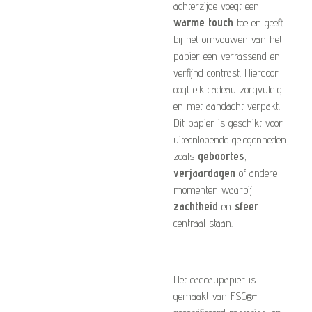
achterzijde voegt een
warme touch
toe en geeft
bij het omvouwen van het
papier een verrassend en
verfijnd contrast. Hierdoor
oogt elk cadeau zorgvuldig
en met aandacht verpakt.
Dit papier is geschikt voor
uiteenlopende gelegenheden,
zoals
geboortes
,
verjaardagen
of andere
momenten waarbij
zachtheid
en
sfeer
centraal staan.
Het cadeaupapier is
gemaakt van FSC®-