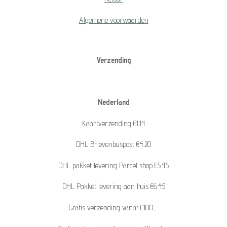
Algemene voorwaarden
Verzending
Nederland
Kaartverzending €1.14
DHL Brievenbuspost €4.20
DHL pakket levering Parcel shop €5.45
DHL Pakket levering aan huis €6.45
Gratis verzending vanaf €100,-