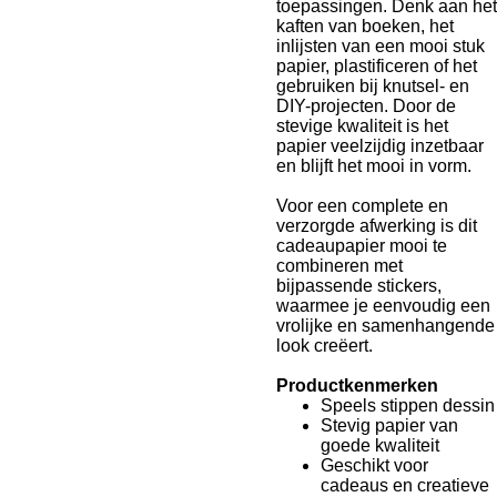
toepassingen. Denk aan het
kaften van boeken, het
inlijsten van een mooi stuk
papier, plastificeren of het
gebruiken bij knutsel- en
DIY-projecten. Door de
stevige kwaliteit is het
papier veelzijdig inzetbaar
en blijft het mooi in vorm.
Voor een complete en
verzorgde afwerking is dit
cadeaupapier mooi te
combineren met
bijpassende stickers,
waarmee je eenvoudig een
vrolijke en samenhangende
look creëert.
Productkenmerken
Speels stippen dessin
Stevig papier van
goede kwaliteit
Geschikt voor
cadeaus en creatieve