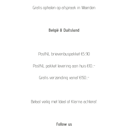
Gratis ophalen op afspraak in Woerden
België & Duitsland
PostNL brievenbuspakket €5,90
PostNL pakket levering aan huis €10,-
Gratis verzending vanaf €150,-
Betaal veilig met Ideal of Klarna achteraf.
Follow us