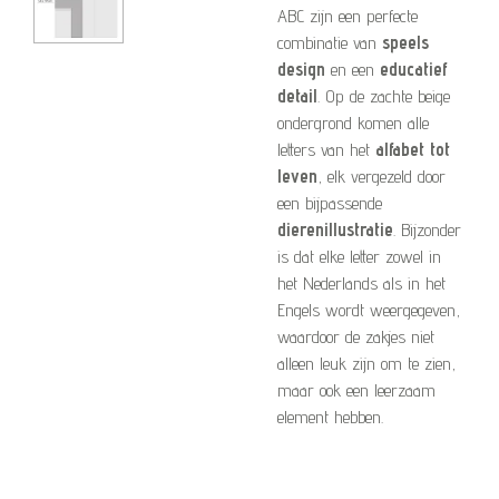
ABC zijn een perfecte
combinatie van
speels
design
en een
educatief
detail
. Op de zachte beige
ondergrond komen alle
letters van het
alfabet tot
leven
, elk vergezeld door
een bijpassende
dierenillustratie
. Bijzonder
is dat elke letter zowel in
het Nederlands als in het
Engels wordt weergegeven,
waardoor de zakjes niet
alleen leuk zijn om te zien,
maar ook een leerzaam
element hebben.