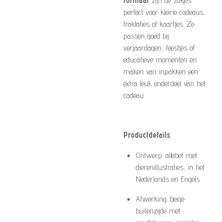
perfect voor kleine cadeaus,
traktaties of kaartjes. Ze
passen goed bij
verjaardagen, feestjes of
educatieve momenten en
maken van inpakken een
extra leuk onderdeel van het
cadeau.
Productdetails
Ontwerp: alfabet met
dierenillustraties, in het
Nederlands en Engels
Afwerking: beige
buitenzijde met