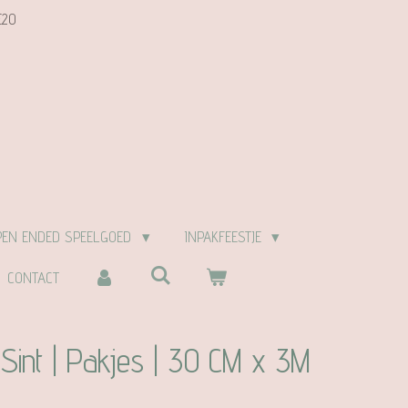
E20
PEN ENDED SPEELGOED
INPAKFEESTJE
CONTACT
Sint | Pakjes | 30 CM x 3M