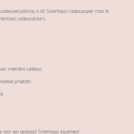
 cadeauverpakking is dit Sinterklaas cadeaupapier mooi te
terklaas cadeaustickers.
 van meerdere cadeaus
eatieve projecten
ik
uze voor een geslaagd Sinterklaas inpakfeest.