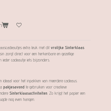
n
aascadeautjes extra leuk met dit
vrolijke Sinterklaas
ssin zorgt direct voor een herkenbare en gezellige
ieder cadeautje iets bijzonders.
k en ideaal voor het inpakken van meerdere cadeaus.
na
pakjesavond
te gebruiken voor creatieve
 andere
Sinterklaasactiviteiten
. Zo krijgt het papier een
reugde nog even hangen.