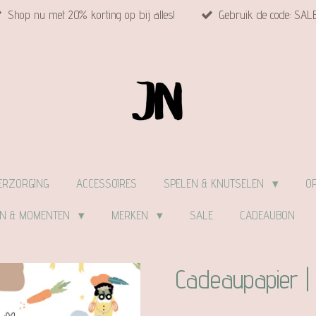
Shop nu met 20% korting op bij alles!
Gebruik de code: SAL
ERZORGING
ACCESSOIRES
SPELEN & KNUTSELEN
O
EN & MOMENTEN
MERKEN
SALE
CADEAUBON
Cadeaupapier | 