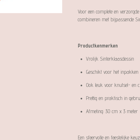
Voor een complete en verzorgde
combineren met bijpassende Sin
Productkenmerken
Vrolijk Sinterklaasdessin
Geschikt voor het inpakken
Ook leuk voor knutsel- en cr
Prettig en praktisch in gebru
Afmeting: 30 cm x 3 meter
Een sfeervolle en feestelijke ke