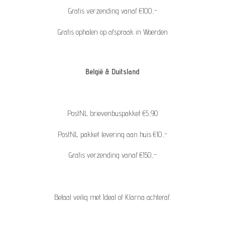
Gratis verzending vanaf €100,-
Gratis ophalen op afspraak in Woerden
België & Duitsland
PostNL brievenbuspakket €5,90
PostNL pakket levering aan huis €10,-
Gratis verzending vanaf €150,-
Betaal veilig met Ideal of Klarna achteraf.