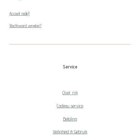
Account nodig?
Wachtwoord vergeten?
Service
Over mij
Cadeau service
Betaling
Veiligheid & Gebruik