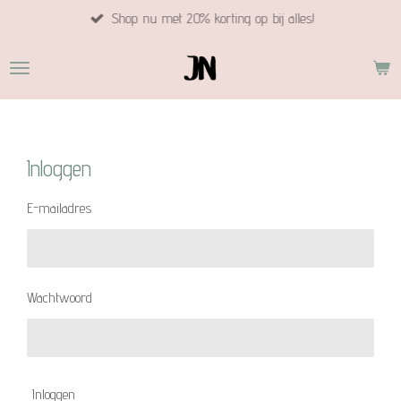
Shop nu met 20% korting op bij alles!
Ga
direct
naar
de
hoofdinhoud
Inloggen
E-mailadres
Wachtwoord
Inloggen