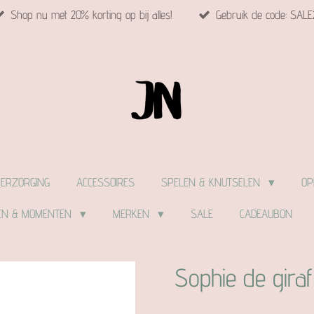
Shop nu met 20% korting op bij alles!
Gebruik de code: SALE
VERZORGING
ACCESSOIRES
SPELEN & KNUTSELEN
OP
EN & MOMENTEN
MERKEN
SALE
CADEAUBON
Sophie de giraf 