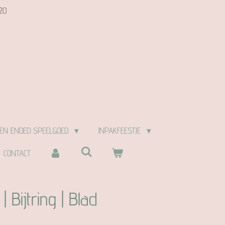
20
EN ENDED SPEELGOED
INPAKFEESTJE
CONTACT
| Bijtring | Blad