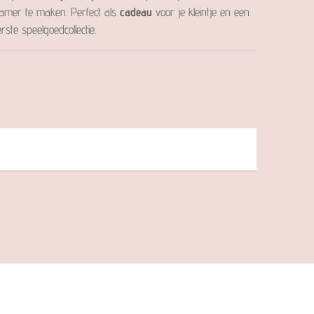
mer te maken. Perfect als
cadeau
voor je kleintje en een
ste speelgoedcollectie.