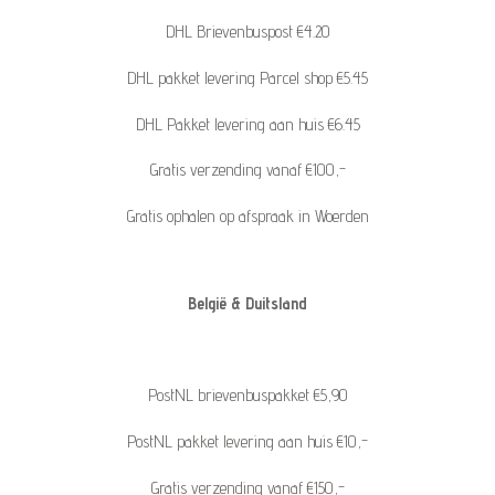
DHL Brievenbuspost €4.20
DHL pakket levering Parcel shop €5.45
DHL Pakket levering aan huis €6.45
Gratis verzending vanaf €100,-
Gratis ophalen op afspraak in Woerden
België & Duitsland
PostNL brievenbuspakket €5,90
PostNL pakket levering aan huis €10,-
Gratis verzending vanaf €150,-