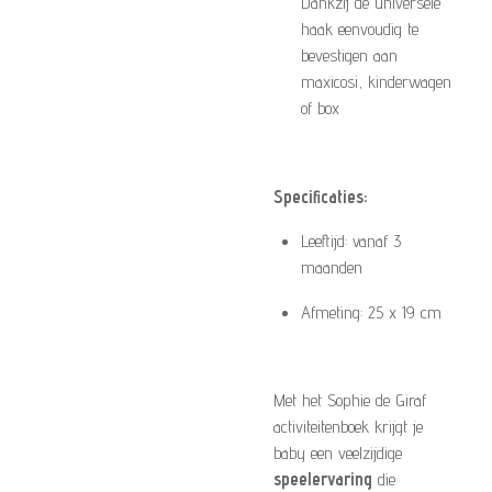
Dankzij de universele
haak eenvoudig te
bevestigen aan
maxicosi, kinderwagen
of box
Specificaties:
Leeftijd: vanaf 3
maanden
Afmeting: 25 x 19 cm
Met het Sophie de Giraf
activiteitenboek krijgt je
baby een veelzijdige
speelervaring
die