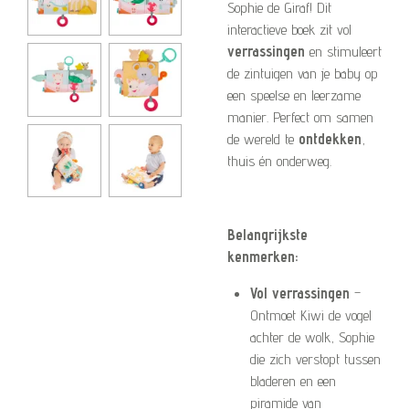
Sophie de Giraf! Dit
interactieve boek zit vol
verrassingen
en stimuleert
de zintuigen van je baby op
een speelse en leerzame
manier. Perfect om samen
de wereld te
ontdekken
,
thuis én onderweg.
Belangrijkste
kenmerken:
Vol verrassingen
–
Ontmoet Kiwi de vogel
achter de wolk, Sophie
die zich verstopt tussen
bladeren en een
piramide van