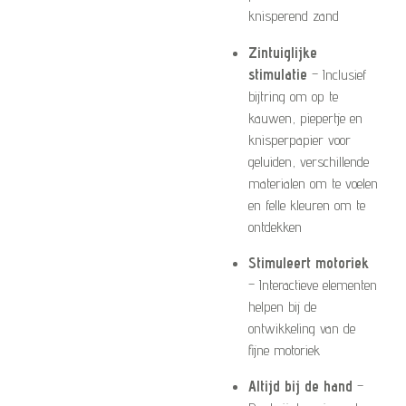
knisperend zand
Zintuiglijke
stimulatie
– Inclusief
bijtring om op te
kauwen, piepertje en
knisperpapier voor
geluiden, verschillende
materialen om te voelen
en felle kleuren om te
ontdekken
Stimuleert motoriek
– Interactieve elementen
helpen bij de
ontwikkeling van de
fijne motoriek
Altijd bij de hand
–