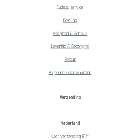
Cadeau service
Betaling
Veiligheid & Gebruik
Levertijd & Bezorging
Retour
Algemene voorwaarden
Verzending
Nederland
Kaartverzending €1.14