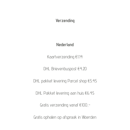
Verzending
Nederland
Kaartverzending €1.14
DHL Brievenbuspost €4.20
DHL pakket levering Parcel shop €5.45
DHL Pakket levering aan huis €6.45
Gratis verzending vanaf €100,-
Gratis ophalen op afspraak in Woerden