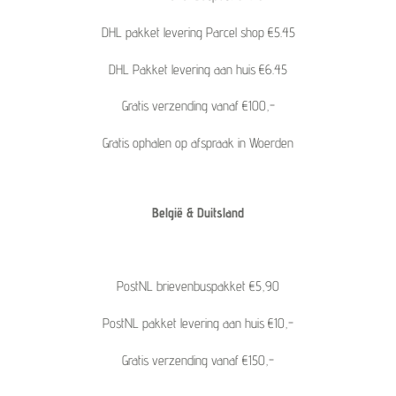
DHL pakket levering Parcel shop €5.45
DHL Pakket levering aan huis €6.45
Gratis verzending vanaf €100,-
Gratis ophalen op afspraak in Woerden
België & Duitsland
PostNL brievenbuspakket €5,90
PostNL pakket levering aan huis €10,-
Gratis verzending vanaf €150,-