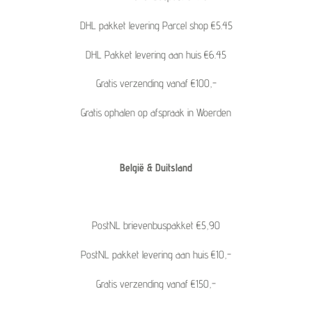
DHL pakket levering Parcel shop €5.45
DHL Pakket levering aan huis €6.45
Gratis verzending vanaf €100,-
Gratis ophalen op afspraak in Woerden
België & Duitsland
PostNL brievenbuspakket €5,90
PostNL pakket levering aan huis €10,-
Gratis verzending vanaf €150,-