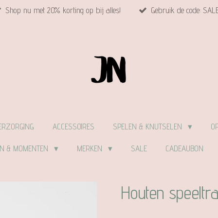
Shop nu met 20% korting op bij alles!
Gebruik de code: SAL
ERZORGING
ACCESSOIRES
SPELEN & KNUTSELEN
O
EN & MOMENTEN
MERKEN
SALE
CADEAUBON
Houten speeltray