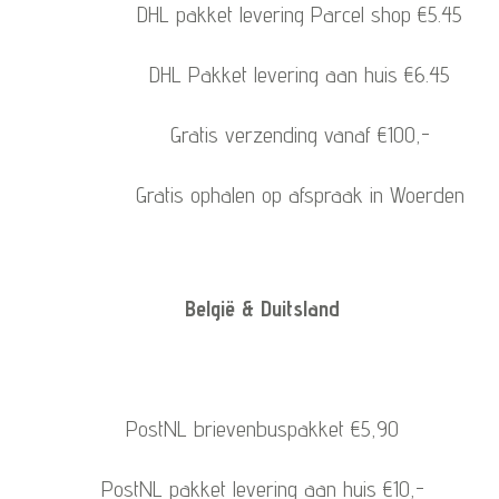
DHL pakket levering Parcel shop €5.45
DHL Pakket levering aan huis €6.45
Gratis verzending vanaf €100,-
Gratis ophalen op afspraak in Woerden
België & Duitsland
PostNL brievenbuspakket €5,90
PostNL pakket levering aan huis €10,-