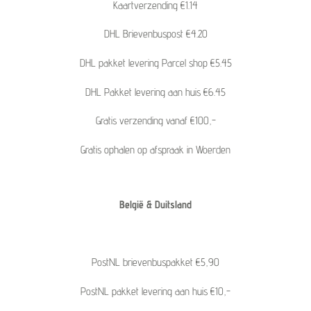
Kaartverzending €1.14
DHL Brievenbuspost €4.20
DHL pakket levering Parcel shop €5.45
DHL Pakket levering aan huis €6.45
Gratis verzending vanaf €100,-
Gratis ophalen op afspraak in Woerden
België & Duitsland
PostNL brievenbuspakket €5,90
PostNL pakket levering aan huis €10,-