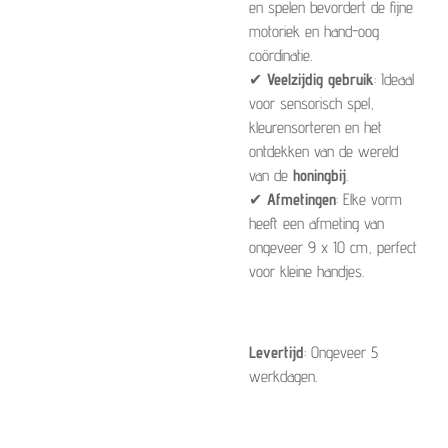
en spelen bevordert de fijne
motoriek en hand-oog
coördinatie.
✔
Veelzijdig gebruik
: Ideaal
voor sensorisch spel,
kleurensorteren en het
ontdekken van de wereld
van de
honingbij
.
✔
Afmetingen
: Elke vorm
heeft een afmeting van
ongeveer 9 x 10 cm, perfect
voor kleine handjes.
Levertijd
: Ongeveer 5
werkdagen.