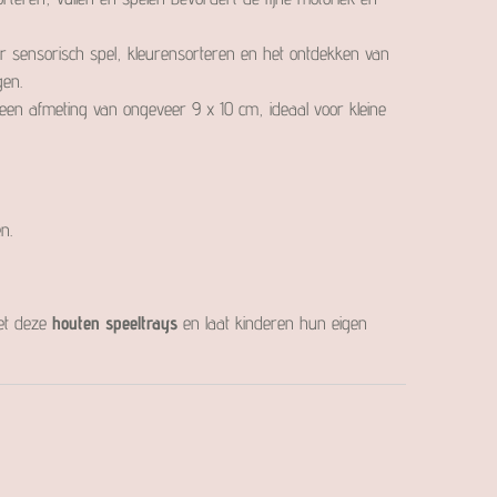
or sensorisch spel, kleurensorteren en het ontdekken van
gen.
 een afmeting van ongeveer 9 x 10 cm, ideaal voor kleine
n.
et deze
houten speeltrays
en laat kinderen hun eigen