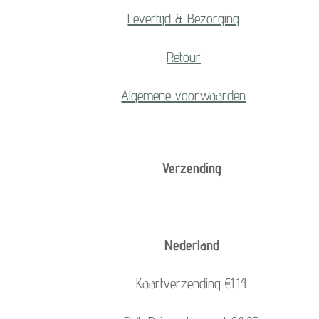
Levertijd & Bezorging
Retour
Algemene voorwaarden
Verzending
Nederland
Kaartverzending €1.14