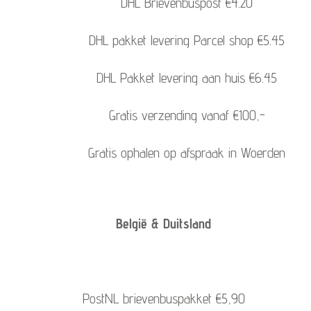
DHL Brievenbuspost €4.20
DHL pakket levering Parcel shop €5.45
DHL Pakket levering aan huis €6.45
Gratis verzending vanaf €100,-
Gratis ophalen op afspraak in Woerden
België & Duitsland
PostNL brievenbuspakket €5,90