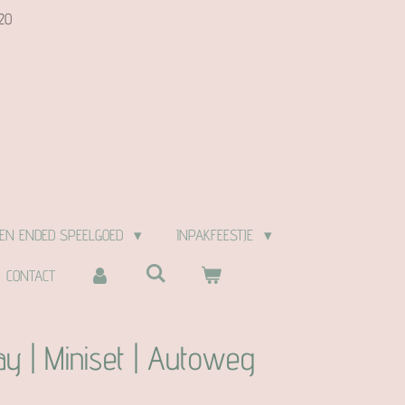
20
EN ENDED SPEELGOED
INPAKFEESTJE
CONTACT
ay | Miniset | Autoweg