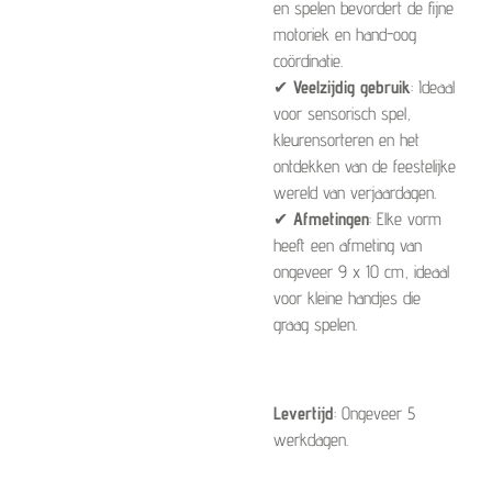
en spelen bevordert de fijne
motoriek en hand-oog
coördinatie.
✔
Veelzijdig gebruik
: Ideaal
voor sensorisch spel,
kleurensorteren en het
ontdekken van de feestelijke
wereld van verjaardagen.
✔
Afmetingen
: Elke vorm
heeft een afmeting van
ongeveer 9 x 10 cm, ideaal
voor kleine handjes die
graag spelen.
Levertijd
: Ongeveer 5
werkdagen.