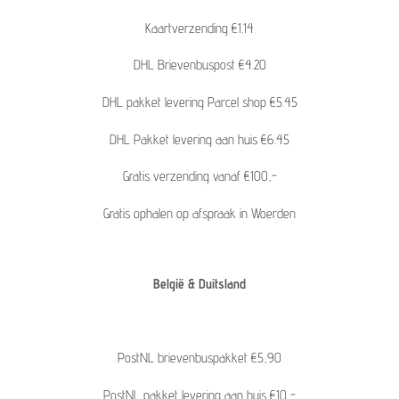
Kaartverzending €1.14
DHL Brievenbuspost €4.20
DHL pakket levering Parcel shop €5.45
DHL Pakket levering aan huis €6.45
Gratis verzending vanaf €100,-
Gratis ophalen op afspraak in Woerden
België & Duitsland
PostNL brievenbuspakket €5,90
PostNL pakket levering aan huis €10,-