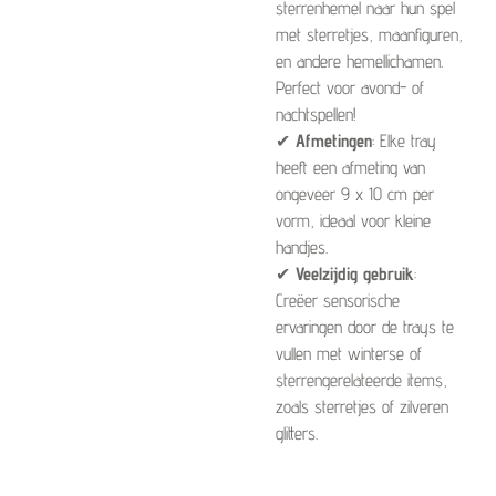
sterrenhemel naar hun spel
met sterretjes, maanfiguren,
en andere hemellichamen.
Perfect voor avond- of
nachtspellen!
✔
Afmetingen
: Elke tray
heeft een afmeting van
ongeveer 9 x 10 cm per
vorm, ideaal voor kleine
handjes.
✔
Veelzijdig gebruik
:
Creëer sensorische
ervaringen door de trays te
vullen met winterse of
sterrengerelateerde items,
zoals sterretjes of zilveren
glitters.