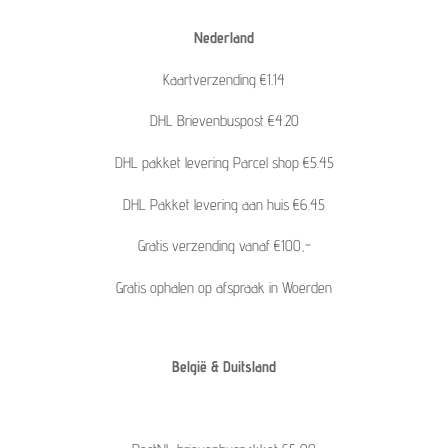
Nederland
Kaartverzending €1.14
DHL Brievenbuspost €4.20
DHL pakket levering Parcel shop €5.45
DHL Pakket levering aan huis €6.45
Gratis verzending vanaf €100,-
Gratis ophalen op afspraak in Woerden
België & Duitsland