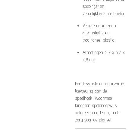
speelrijst en
vergelijkbare materialen
Veilig en duurzaam
alternatief voor
traditioneel plastic
Afmetingen: 5,7 x 5,7 x
2,8 cm
Een bewuste en duurzame
toevoeging aan de
speelhoek, waarmee
kinderen spelenderwijs
ontdekken en leren, met
zorg voor de planeet.