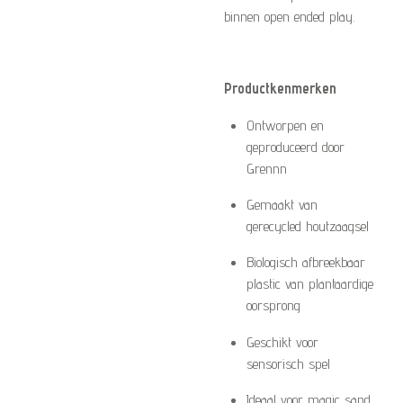
binnen open ended play.
Productkenmerken
Ontworpen en
geproduceerd door
Grennn
Gemaakt van
gerecycled houtzaagsel
Biologisch afbreekbaar
plastic van plantaardige
oorsprong
Geschikt voor
sensorisch spel
Ideaal voor magic sand,