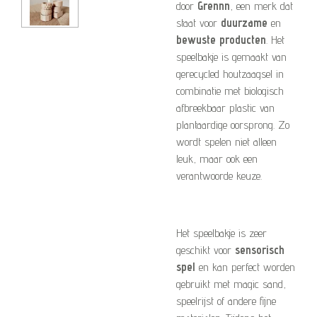
door
Grennn
, een merk dat
staat voor
duurzame
en
bewuste producten
. Het
speelbakje is gemaakt van
gerecycled houtzaagsel in
combinatie met biologisch
afbreekbaar plastic van
plantaardige oorsprong. Zo
wordt spelen niet alleen
leuk, maar ook een
verantwoorde keuze.
Het speelbakje is zeer
geschikt voor
sensorisch
spel
en kan perfect worden
gebruikt met magic sand,
speelrijst of andere fijne