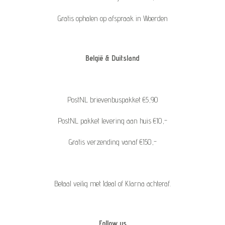
Gratis ophalen op afspraak in Woerden
België & Duitsland
PostNL brievenbuspakket €5,90
PostNL pakket levering aan huis €10,-
Gratis verzending vanaf €150,-
Betaal veilig met Ideal of Klarna achteraf.
Follow us