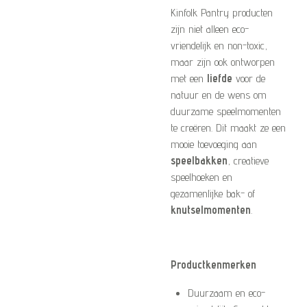
Kinfolk Pantry producten
zijn niet alleen eco-
vriendelijk en non-toxic,
maar zijn ook ontworpen
met een
liefde
voor de
natuur en de wens om
duurzame speelmomenten
te creëren. Dit maakt ze een
mooie toevoeging aan
speelbakken
, creatieve
speelhoeken en
gezamenlijke bak- of
knutselmomenten
.
Productkenmerken
Duurzaam en eco-