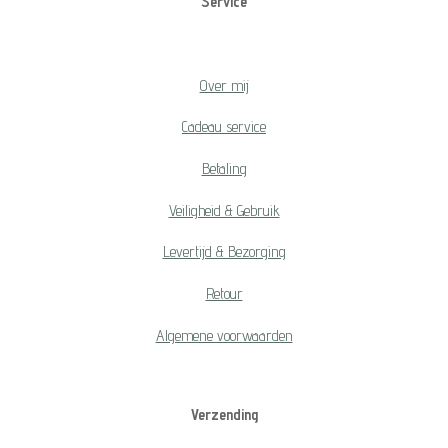
Service
Over mij
Cadeau service
Betaling
Veiligheid & Gebruik
Levertijd & Bezorging
Retour
Algemene voorwaarden
Verzending