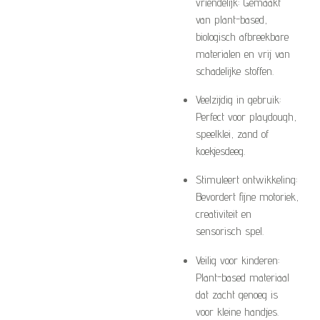
vriendelijk: Gemaakt
van plant-based,
biologisch afbreekbare
materialen en vrij van
schadelijke stoffen.
Veelzijdig in gebruik:
Perfect voor playdough,
speelklei, zand of
koekjesdeeg.
Stimuleert ontwikkeling:
Bevordert fijne motoriek,
creativiteit en
sensorisch spel.
Veilig voor kinderen:
Plant-based materiaal
dat zacht genoeg is
voor kleine handjes.