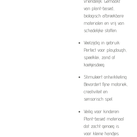
vriendelijk: Gemaakt
van plant-based,
biologisch afbreekbare
materialen en vrij van
schadelijke stoffen.
Veelzijdig in gebruik:
Perfect voor playdough,
speelklei, zand of
koekjesdeeg.
Stimuleert ontwikkeling:
Bevordert fijne motoriek,
creativiteit en
sensorisch spel.
Veilig voor kinderen:
Plant-based materiaal
dat zacht genoeg is
voor kleine handjes.