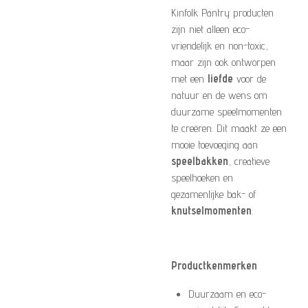
Kinfolk Pantry producten
zijn niet alleen eco-
vriendelijk en non-toxic,
maar zijn ook ontworpen
met een
liefde
voor de
natuur en de wens om
duurzame speelmomenten
te creëren. Dit maakt ze een
mooie toevoeging aan
speelbakken
, creatieve
speelhoeken en
gezamenlijke bak- of
knutselmomenten
.
Productkenmerken
Duurzaam en eco-