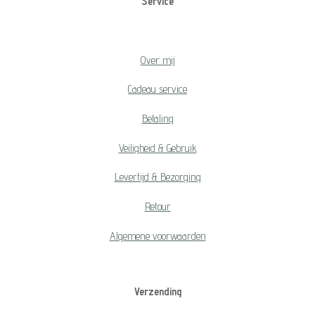
Service
Over mij
Cadeau service
Betaling
Veiligheid & Gebruik
Levertijd & Bezorging
Retour
Algemene voorwaarden
Verzending