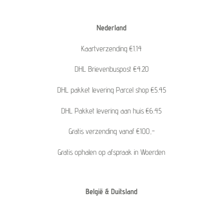
Nederland
Kaartverzending €1.14
DHL Brievenbuspost €4.20
DHL pakket levering Parcel shop €5.45
DHL Pakket levering aan huis €6.45
Gratis verzending vanaf €100,-
Gratis ophalen op afspraak in Woerden
België & Duitsland