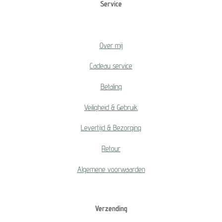
Service
Over mij
Cadeau service
Betaling
Veiligheid & Gebruik
Levertijd & Bezorging
Retour
Algemene voorwaarden
Verzending