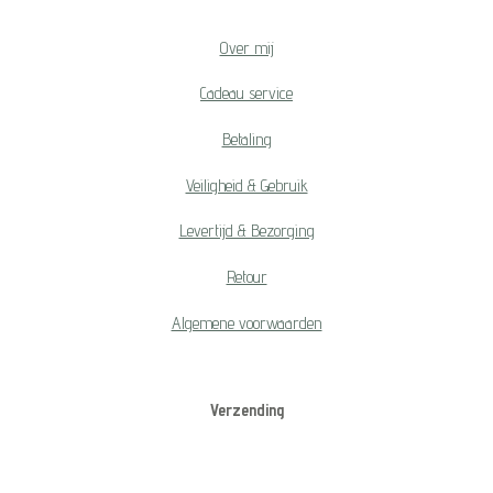
Over mij
Cadeau service
Betaling
Veiligheid & Gebruik
Levertijd & Bezorging
Retour
Algemene voorwaarden
Verzending