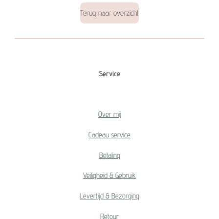
Terug naar overzicht
Service
Over mij
Cadeau service
Betaling
Veiligheid & Gebruik
Levertijd & Bezorging
Retour