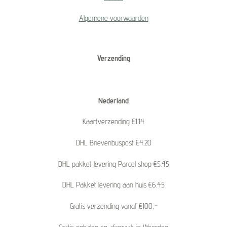
Algemene voorwaarden
Verzending
Nederland
Kaartverzending €1.14
DHL Brievenbuspost €4.20
DHL pakket levering Parcel shop €5.45
DHL Pakket levering aan huis €6.45
Gratis verzending vanaf €100,-