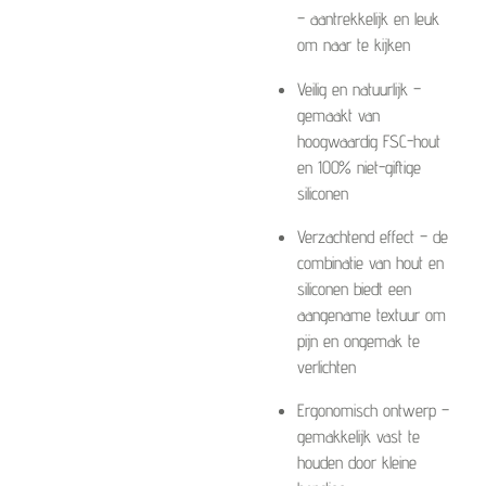
– aantrekkelijk en leuk
om naar te kijken
Veilig en natuurlijk –
gemaakt van
hoogwaardig FSC-hout
en 100% niet-giftige
siliconen
Verzachtend effect – de
combinatie van hout en
siliconen biedt een
aangename textuur om
pijn en ongemak te
verlichten
Ergonomisch ontwerp –
gemakkelijk vast te
houden door kleine