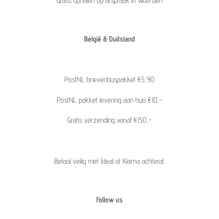
Gratis ophalen op afspraak in Woerden
België & Duitsland
PostNL brievenbuspakket €5,90
PostNL pakket levering aan huis €10,-
Gratis verzending vanaf €150,-
Betaal veilig met Ideal of Klarna achteraf.
Follow us