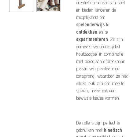
creatief en sensorisch spel
en bieden kinderen de
mogelijkheid om
spelenderwijs
te
ontdekken
en te
experimenteren
. Ze zijn
gemaakt van gerecycled
houtzaagsel in combinatie
met biologisch afbreekbaar
plastic van plantaardige
oorsprong, waardoor ze niet
alleen leuk zijn om mee te
spelen, maar ook een
bewuste keuze vormen.
De rollers zijn perfect te
gebruiken met
kinetisch