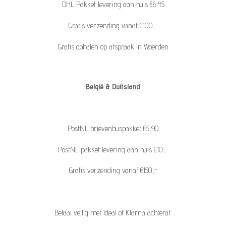
DHL Pakket levering aan huis €6.45
Gratis verzending vanaf €100,-
Gratis ophalen op afspraak in Woerden
België & Duitsland
PostNL brievenbuspakket €5,90
PostNL pakket levering aan huis €10,-
Gratis verzending vanaf €150,-
Betaal veilig met Ideal of Klarna achteraf.