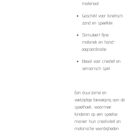
materiaal
Geschikt voor kinetisch
zand en speelklei
Stimuleert fijne
motoriek en hand-
oogcoördinatie
Ideaal voor creatief en
sensorisch spel
Een duurzame en
veelzijdige toevoeging aan de
speelhoek, waarmee
kinderen op een speelse
manier hun creativiteit en
motorische vaardigheden