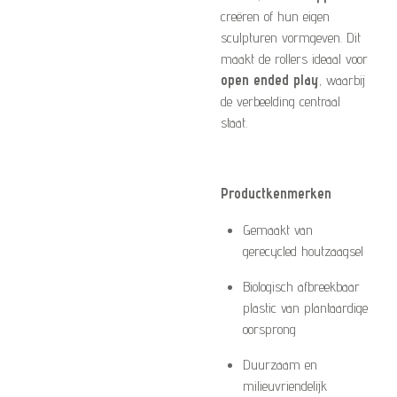
creëren of hun eigen
sculpturen vormgeven. Dit
maakt de rollers ideaal voor
open ended play
, waarbij
de verbeelding centraal
staat.
Productkenmerken
Gemaakt van
gerecycled houtzaagsel
Biologisch afbreekbaar
plastic van plantaardige
oorsprong
Duurzaam en
milieuvriendelijk